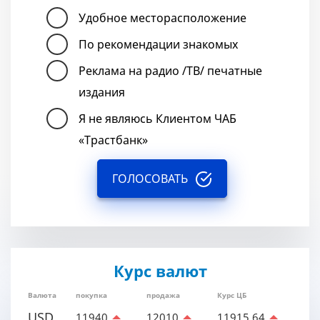
Удобное месторасположение
По рекомендации знакомых
Реклама на радио /ТВ/ печатные
издания
Я не являюсь Клиентом ЧАБ
«Трастбанк»
ГОЛОСОВАТЬ
Курс валют
Валюта
покупка
продажа
Курс ЦБ
USD
11940
12010
11915.64