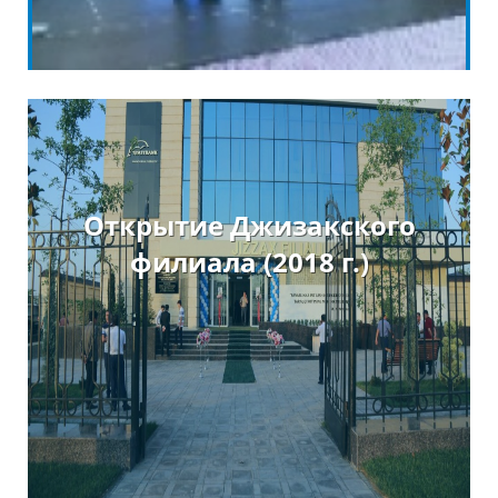
Открытие Джизакского
филиала (2018 г.)