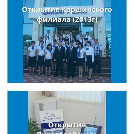
Открытие Каршинского
филиала (2013г)
Открытие