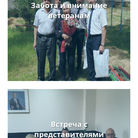
Забота и внимание
ветеранам
Встреча с
представителями