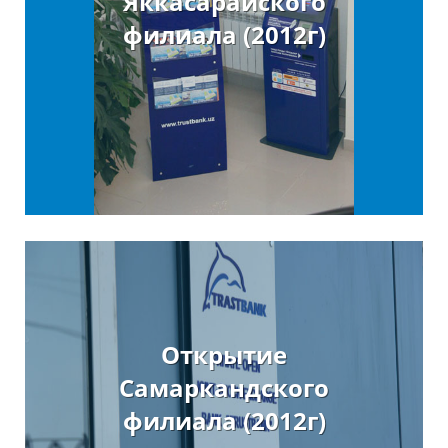
Яккасарайского
филиала (2012г)
Открытие
Самаркандского
филиала (2012г)