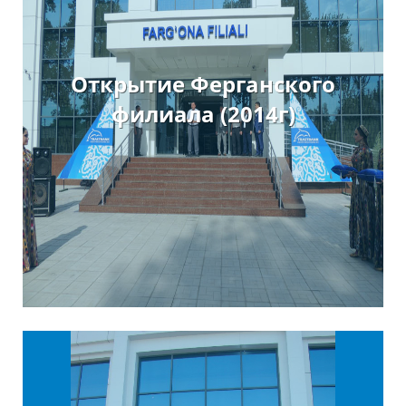
Открытие Ферганского
филиала (2014г)