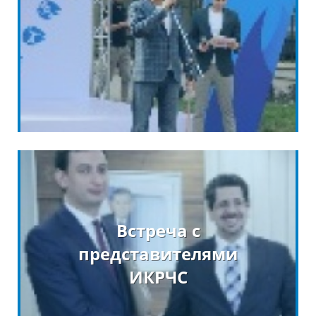
Встреча с
представителями
ИКРЧС