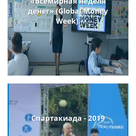
«Всемирная неделя
денег» (Global Money
Week).
Спартакиада - 2019