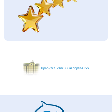
Правительственный портал РУз.