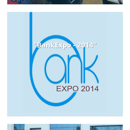
"BankExpo - 2014"