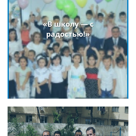
«В школу — с
радостью!»