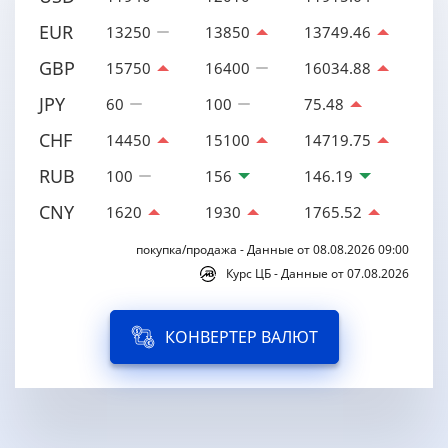
EUR
13250
13850
13749.46
GBP
15750
16400
16034.88
JPY
60
100
75.48
CHF
14450
15100
14719.75
RUB
100
156
146.19
CNY
1620
1930
1765.52
покупка/продажа - Данные от 08.08.2026 09:00
Курс ЦБ - Данные от 07.08.2026
КОНВЕРТЕР ВАЛЮТ