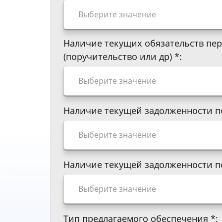
Наличие текущих обязательств пе
(поручительство или др)
*
:
Наличие текущей задолженности п
Наличие текущей задолженности 
Тип предлагаемого обеспечения
*
: