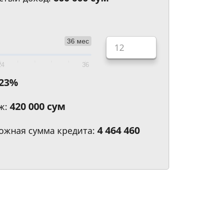
36 мес
24
36
23
%
420 000 сум
ж:
4 464 460
ожная сумма кредита: