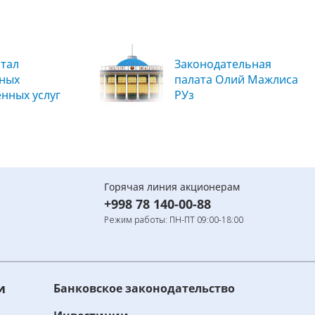
тал
Законодательная
вных
палата Олий Мажлиса
енных услуг
РУз
Горячая линия акционерам
+998 78 140-00-88
Режим работы: ПН-ПТ 09:00-18:00
и
Банковское законодательство