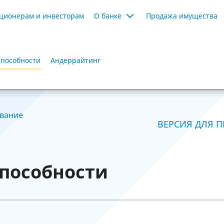
ционерам и инвесторам
О банке
Продажа имущества
способности
Андеррайтинг
вание
ВЕРСИЯ ДЛЯ П
пособности