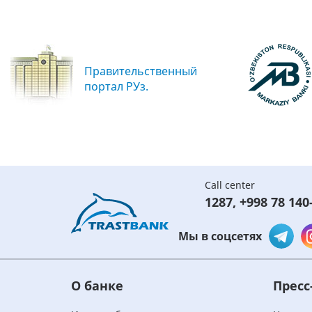
Правительственный
портал РУз.
Call center
1287
,
+998 78 140
Мы в соцсетях
О банке
Пресс