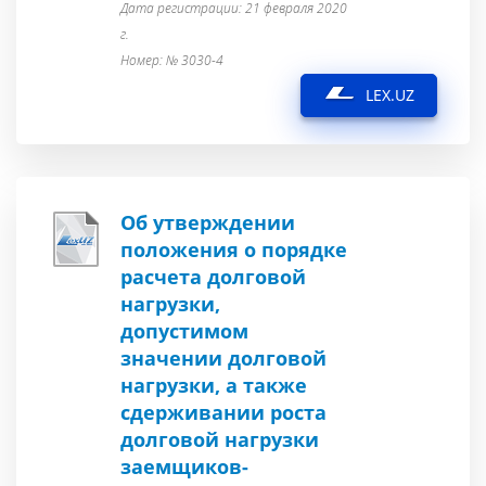
Дата регистрации: 21 февраля 2020
г.
Номер: № 3030-4
LEX.UZ
Об утверждении
положения о порядке
расчета долговой
нагрузки,
допустимом
значении долговой
нагрузки, а также
сдерживании роста
долговой нагрузки
заемщиков-