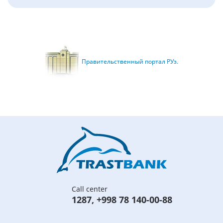
Правительственный портал РУз.
Call center
1287
,
+998 78 140-00-88