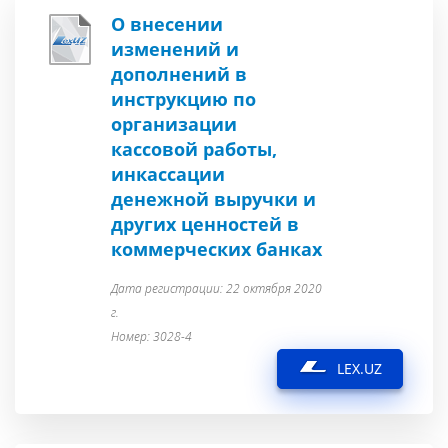
О внесении
изменений и
дополнений в
инструкцию по
организации
кассовой работы,
инкассации
денежной выручки и
других ценностей в
коммерческих банках
Дата регистрации: 22 октября 2020
г.
Номер: 3028-4
LEX.UZ