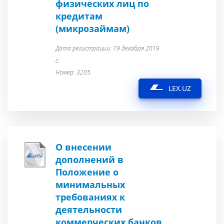
физических лиц по
кредитам
(микрозаймам)
Дата регистрации: 19 декабря 2019
г.
Номер: 3205
LEX.UZ
О внесении
дополнений в
Положение о
минимальных
требованиях к
деятельности
коммерческих банков