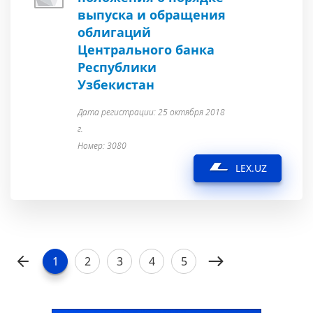
выпуска и обращения
облигаций
Центрального банка
Республики
Узбекистан
Дата регистрации: 25 октября 2018
г.
Номер: 3080
LEX.UZ
1
2
3
4
5