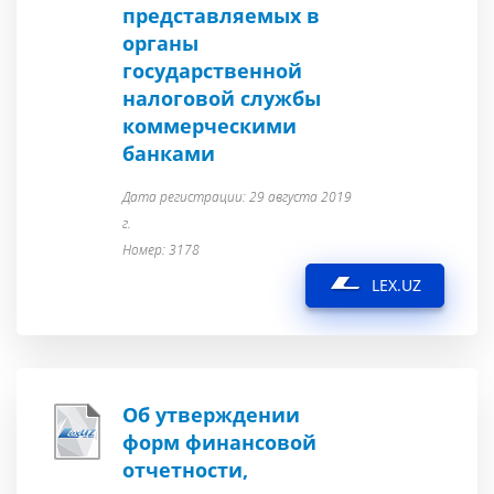
представляемых в
органы
государственной
налоговой службы
коммерческими
банками
Дата регистрации: 29 августа 2019
г.
Номер: 3178
LEX.UZ
Об утверждении
форм финансовой
отчетности,