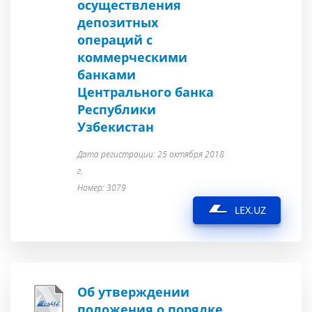
осуществления
депозитных
операций с
коммерческими
банками
Центрального банка
Республики
Узбекистан
Дата регистрации: 25 октября 2018
г.
Номер: 3079
LEX.UZ
Об утверждении
положения о порядке