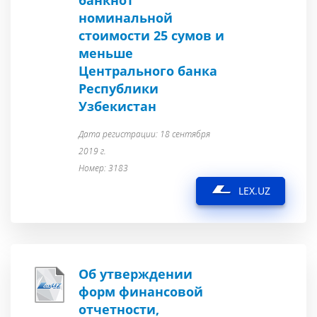
банкнот
номинальной
стоимости 25 сумов и
меньше
Центрального банка
Республики
Узбекистан
Дата регистрации: 18 сентября
2019 г.
Номер: 3183
LEX.UZ
Об утверждении
форм финансовой
отчетности,