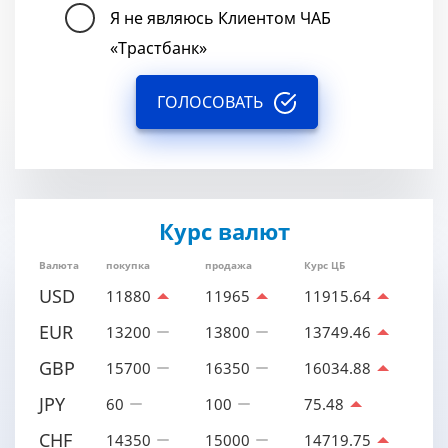
Я не являюсь Клиентом ЧАБ
«Трастбанк»
ГОЛОСОВАТЬ
Курс валют
Валюта
покупка
продажа
Курс ЦБ
USD
11880
11965
11915.64
EUR
13200
13800
13749.46
GBP
15700
16350
16034.88
JPY
60
100
75.48
CHF
14350
15000
14719.75