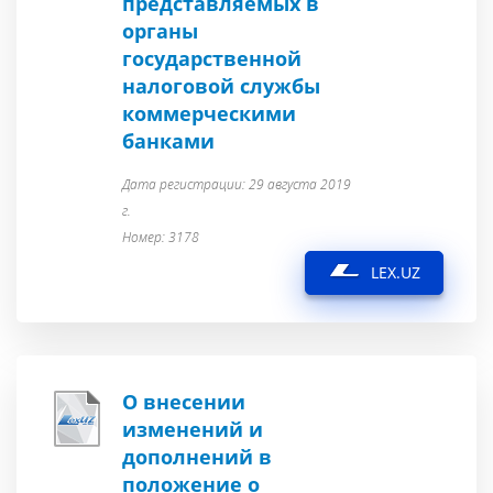
представляемых в
органы
государственной
налоговой службы
коммерческими
банками
Дата регистрации: 29 августа 2019
г.
Номер: 3178
LEX.UZ
О внесении
изменений и
дополнений в
положение о