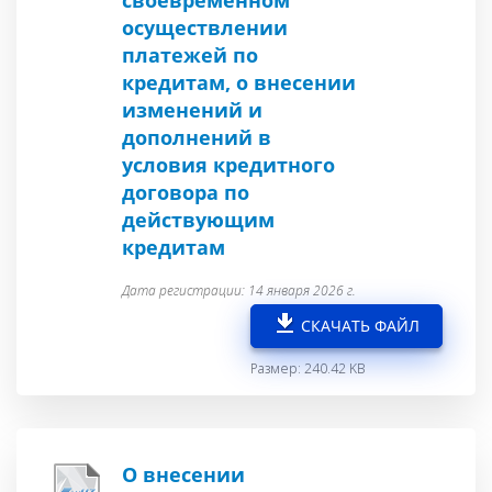
своевременном
осуществлении
платежей по
кредитам, о внесении
изменений и
дополнений в
условия кредитного
договора по
действующим
кредитам
Дата регистрации: 14 января 2026 г.
СКАЧАТЬ ФАЙЛ
Размер: 240.42 KB
О внесении