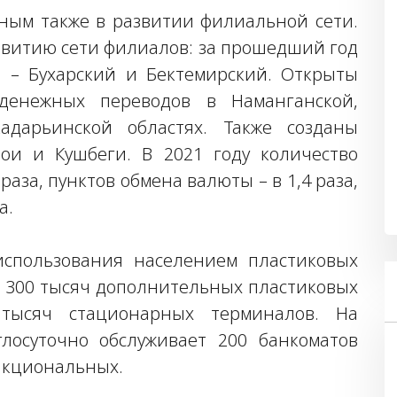
ным также в развитии филиальной сети.
звитию сети филиалов: за прошедший год
 – Бухарский и Бектемирский. Открыты
денежных переводов в Наманганской,
адарьинской областях. Также созданы
вои и Кушбеги. В 2021 году количество
раза, пунктов обмена валюты – в 1,4 раза,
а.
 использования населением пластиковых
о 300 тысяч дополнительных пластиковых
тысяч стационарных терминалов. На
лосуточно обслуживает 200 банкоматов
ункциональных.