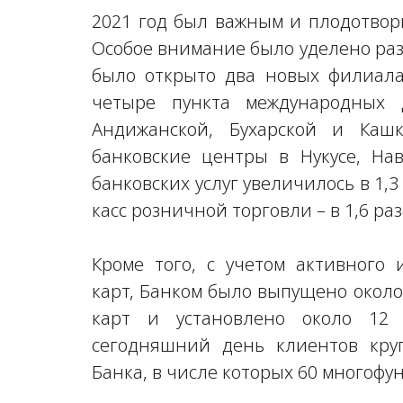
2021 год был важным и плодотвор
Особое внимание было уделено ра
было открыто два новых филиала
четыре пункта международных 
Андижанской, Бухарской и Кашк
банковские центры в Нукусе, На
банковских услуг увеличилось в 1,3 
касс розничной торговли – в 1,6 раз
Кроме того, с учетом активного
карт, Банком было выпущено окол
карт и установлено около 12 
сегодняшний день клиентов круг
Банка, в числе которых 60 многоф