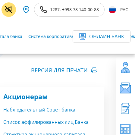
1287, +998 78 140-00-88
РУС
ОНЛАЙН БАНК
тала банка
Система корпоративного управления
Финансова
ВЕРСИЯ ДЛЯ ПЕЧАТИ
Акционерам
Наблюдательный Совет банка
Список аффилированных лиц Банка
Структура акционерного капитала