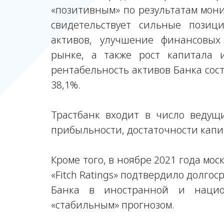
«позитивным» по результатам мони
свидетельствует сильные позиц
активов, улучшение финансовых
рынке, а также рост капитала 
рентабельность активов Банка сост
38,1%.
Трастбанк входит в число ведущ
прибыльности, достаточности капи
Кроме того, в ноябре 2021 года мо
«Fitch Ratings» подтвердило долго
Банка в иностранной и нацио
«стабильным» прогнозом.