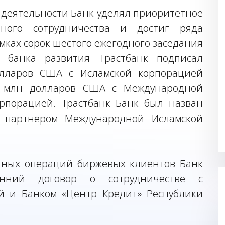
й деятельности Банк уделял приоритетное
ного сотрудничества и достиг ряда
амках сорок шестого ежегодного заседания
 банка развития Трастбанк подписал
лларов США с Исламской корпорацией
5 млн долларов США с Международной
орпорацией. Трастбанк Банк был назван
 партнером Международной Исламской
етных операций биржевых клиентов Банк
онний договор о сотрудничестве с
й и Банком «Центр Кредит» Республики