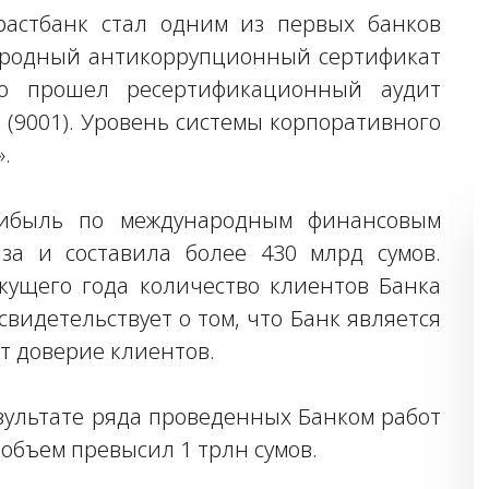
растбанк стал одним из первых банков
ародный антикоррупционный сертификат
но прошел ресертификационный аудит
 (9001). Уровень системы корпоративного
.
рибыль по международным финансовым
аза и составила более 430 млрд сумов.
кущего года количество клиентов Банка
свидетельствует о том, что Банк является
т доверие клиентов.
езультате ряда проведенных Банком работ
объем превысил 1 трлн сумов.