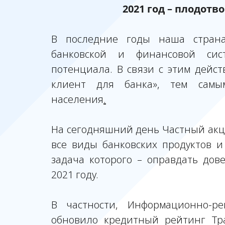
2021 год – плодотв
В последние годы наша страна
банковской и финансовой сис
потенциала. В связи с этим дейст
клиент для банка», тем самым
населения
.
На сегодняшний день Частный акц
все виды банковских продуктов и
задача которого – оправдать дов
2021 году.
В частности, Информационно-ре
обновило кредитный рейтинг Тра