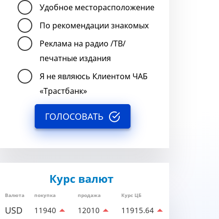
Удобное месторасположение
По рекомендации знакомых
Реклама на радио /ТВ/
печатные издания
Я не являюсь Клиентом ЧАБ
«Трастбанк»
ГОЛОСОВАТЬ
Курс валют
Валюта
покупка
продажа
Курс ЦБ
USD
11940
12010
11915.64