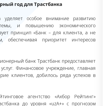
орный год для Трастбанка
 уделяет особое внимание развитию
темы, и повышению экономического
вует принцип «Банк – для клиента, а не
, обеспечивая приоритет интересов
ионерный банк Трастбанк предоставляет
 услуг. Финансовое учреждение, главная
ерие клиентов, добилось ряда успехов в
йтинговое агентство «Ахбор Рейтинг»
стбанка до уровня «uzA+» с прогнозом