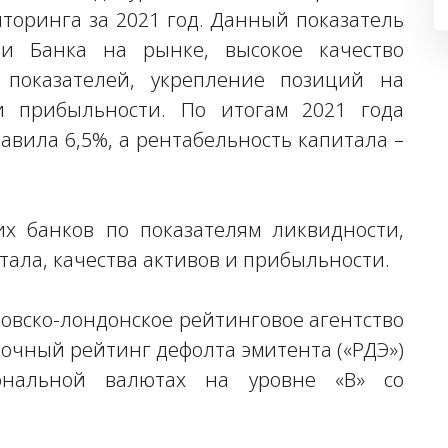
торинга за 2021 год. Данный показатель
ии Банка на рынке, высокое качество
 показателей, укрепление позиций на
и прибыльности. По итогам 2021 года
авила 6,5%, а рентабельность капитала –
их банков по показателям ликвидности,
тала, качества активов и прибыльности.
сковско-лондонское рейтинговое агентство
срочный рейтинг дефолта эмитента («РДЭ»)
нальной валютах на уровне «B» со