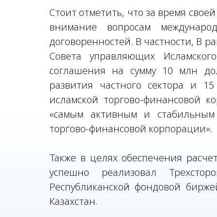
Стоит отметить, что за время свое
внимание вопросам международ
договоренностей. В частности, В р
Совета управляющих Исламского
соглашения на сумму 10 млн до
развития частного сектора и 1
исламской торгово-финансовой к
«самым активным и стабильным
торгово-финансовой корпорации».
Также в целях обеспечения расч
успешно реализовал Трехстор
Республиканской фондовой бирже
Казахстан.