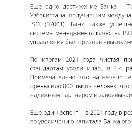
Еще одно достижение Банка – Т
Узбекистана, получившим междун
ISO (37001). Банк также успеш
системы менеджмента качества ISO
управления был признан «высоким»
По итогам 2021 года чистая п
стандартам увеличилась в 1,4 р
Примечательно, что на начало те
превысило 800 тысяч человек, что 
надежным партнером и завоевывае
Еще один аспект – в 2021 году в р
по увеличению капитала Банка его 