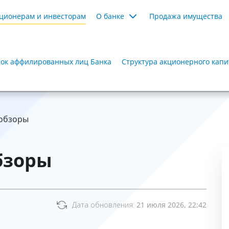
ционерам и инвесторам
О банке
Продажа имущества
ок аффилированных лиц Банка
Структура акционерного капи
 обзоры
бзоры
Дата обновления:
21 июля 2026, 22:42