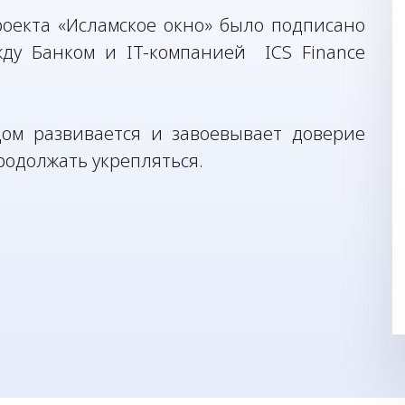
оекта «Исламское окно» было подписано
жду Банком и IT-компанией ICS Finance
дом развивается и завоевывает доверие
родолжать укрепляться.