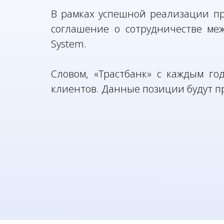
В рамках успешной реализации пр
соглашение о сотрудничестве ме
System.
Словом, «Трастбанк» с каждым го
клиентов. Данные позиции будут п