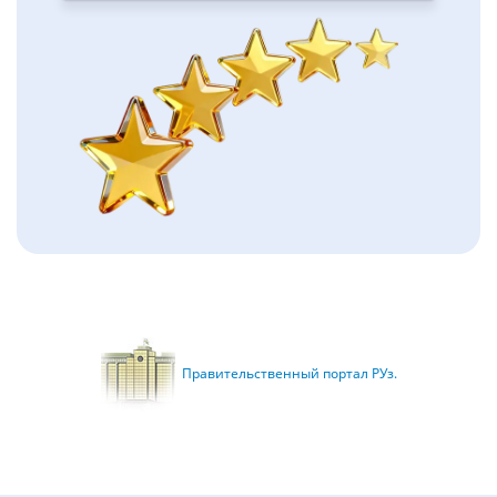
Правительственный портал РУз.