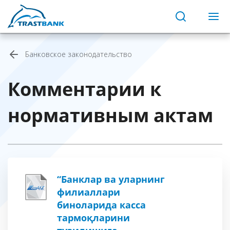
Банковское законодательство
Комментарии к
нормативным актам
“Банклар ва уларнинг
филиаллари
биноларида касса
тармоқларини