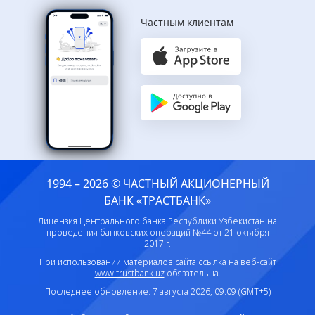
Частным клиентам
1994 – 2026 © ЧАСТНЫЙ АКЦИОНЕРНЫЙ
БАНК «ТРАСТБАНК»
Лицензия Центрального банка Республики Узбекистан на
проведения банковских операций №44 от 21 октября
2017 г.
При использовании материалов сайта ссылка на веб-сайт
www.trustbank.uz
обязательна.
Последнее обновление: 7 августа 2026, 09:09 (GMT+5)