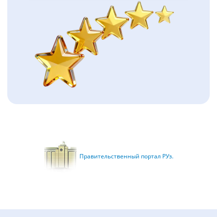
Правительственный портал РУз.