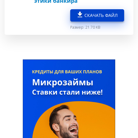
этики банкира
СКАЧАТЬ ФАЙЛ
Размер: 21.70 KB