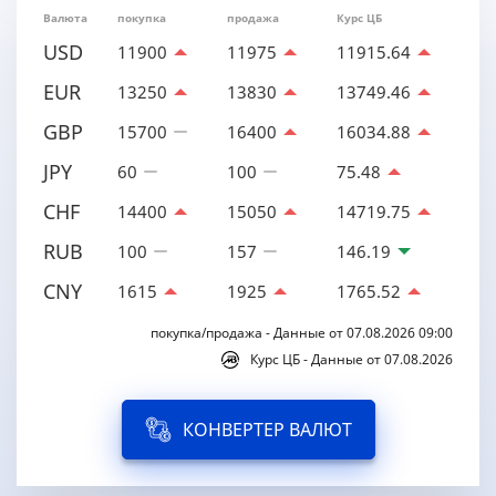
Валюта
покупка
продажа
Курс ЦБ
USD
11900
11975
11915.64
EUR
13250
13830
13749.46
GBP
15700
16400
16034.88
JPY
60
100
75.48
CHF
14400
15050
14719.75
RUB
100
157
146.19
CNY
1615
1925
1765.52
покупка/продажа - Данные от 07.08.2026 09:00
Курс ЦБ - Данные от 07.08.2026
КОНВЕРТЕР ВАЛЮТ