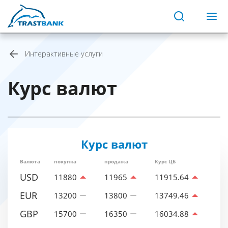
Интерактивные услуги
Курс валют
Курс валют
Валюта
покупка
продажа
Курс ЦБ
USD
11880
11965
11915.64
EUR
13200
13800
13749.46
GBP
15700
16350
16034.88