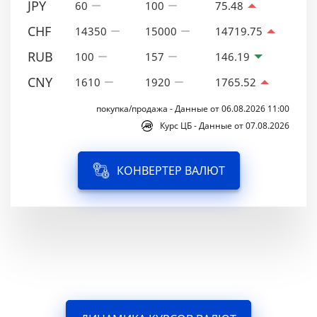
JPY
60
100
75.48
CHF
14350
15000
14719.75
RUB
100
157
146.19
CNY
1610
1920
1765.52
покупка/продажа - Данные от 06.08.2026 11:00
Курс ЦБ - Данные от 07.08.2026
КОНВЕРТЕР ВАЛЮТ