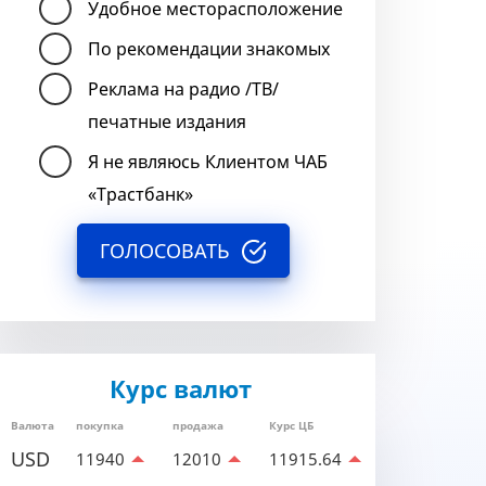
Удобное месторасположение
По рекомендации знакомых
Реклама на радио /ТВ/
печатные издания
Я не являюсь Клиентом ЧАБ
«Трастбанк»
ГОЛОСОВАТЬ
Курс валют
Валюта
покупка
продажа
Курс ЦБ
USD
11940
12010
11915.64