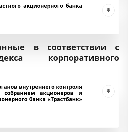
стного акционерного банка
анные в соответствии с
екса корпоративного
ганов внутреннего контроля
 собранием акционеров и
онерного банка «Трастбанк»