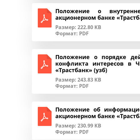
Положение о внутренн
акционерном банке «Трастба
Размер: 222.80 KB
Формат:
PDF
Положение о порядке де
конфликта интересов в Ч
«Трастбанк» (узб)
Размер: 243.83 KB
Формат:
PDF
Положение об информаци
акционерном банке «Трастба
Размер: 230.99 KB
Формат:
PDF