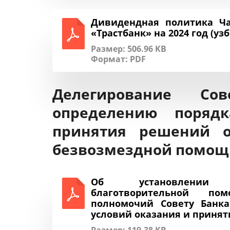
Дивидендная политика Ча
«Трастбанк» на 2024 год (узб
Размер: 506.96 KB
Формат:
PDF
Делегирование С
определению поряд
принятия решений о
безвозмездной помощ
Об установлении 
благотворительной п
полномочий Совету Банка
условий оказания и приня