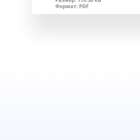
Размер: 119.38 KB
Формат:
PDF