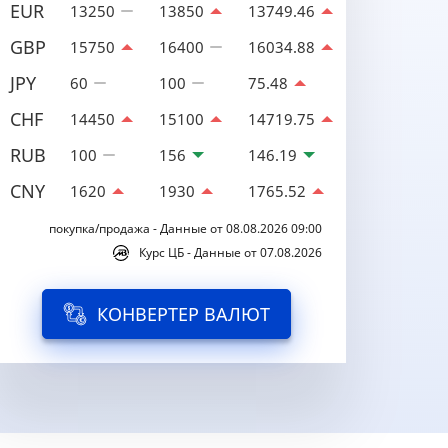
EUR
13250
13850
13749.46
GBP
15750
16400
16034.88
JPY
60
100
75.48
CHF
14450
15100
14719.75
RUB
100
156
146.19
CNY
1620
1930
1765.52
покупка/продажа - Данные от 08.08.2026 09:00
Курс ЦБ - Данные от 07.08.2026
КОНВЕРТЕР ВАЛЮТ