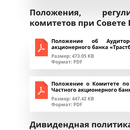
Положения, регул
комитетов при Совете 
Положение об Аудитор
акционерного банка «Трастб
Размер: 473.05 KB
Формат:
PDF
Положение о Комитете по
Частного акционерного бан
Размер: 447.42 KB
Формат:
PDF
Дивидендная политика 