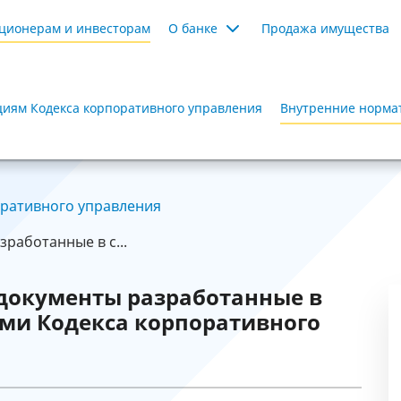
ционерам и инвесторам
О банке
Продажа имущества
иям Кодекса корпоративного управления
Внутренние нормат
ративного управления
работанные в с...
документы разработанные в
ями Кодекса корпоративного