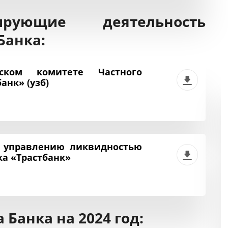
ирующие деятельность
Банка:
ском комитете Частного
анк» (узб)
 управлению ликвидностью
ка «Трастбанк»
Банка на 2024 год: