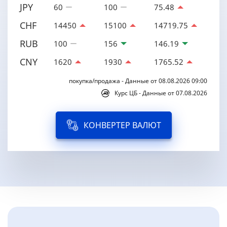
JPY
60
100
75.48
CHF
14450
15100
14719.75
RUB
100
156
146.19
CNY
1620
1930
1765.52
покупка/продажа - Данные от 08.08.2026 09:00
Курс ЦБ - Данные от 07.08.2026
КОНВЕРТЕР ВАЛЮТ