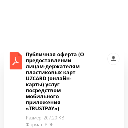
Публичная оферта (О
предоставлении
лицам-держателям
пластиковых карт
UZCARD (онлайн-
карты) услуг
посредством
мобильного
приложения
«TRUSTPAY»)
Размер: 207.20 KB
Формат:
PDF