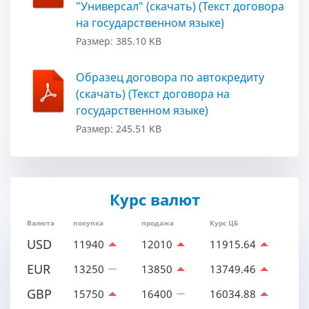
"Универсал" (скачать) (Текст договора
на государственном языке)
Размер: 385.10 KB
Образец договора по автокредиту
(скачать) (Текст договора на
государственном языке)
Размер: 245.51 KB
Курс валют
Валюта
покупка
продажа
Курс ЦБ
USD
11940
12010
11915.64
EUR
13250
13850
13749.46
GBP
15750
16400
16034.88