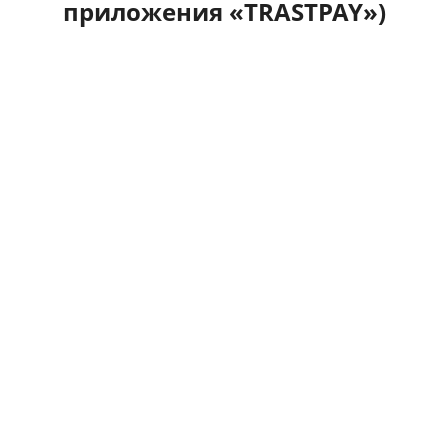
приложения «TRASTPAY»)