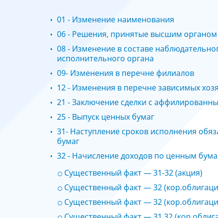
01 - Изменение наименования
06 - Решения, принятые высшим органом
08 - Изменение в составе наблюдательно
исполнительного органа
09- Изменения в перечне филиалов
12 - Изменения в перечне зависимых хо
21 - Заключение сделки с аффилированн
25 - Выпуск ценных бумаг
31- Наступление сроков исполнения обяз
бумаг
32 - Начисление доходов по ценным бум
Существенный факт — 31-32 (акция)
Существенный факт — 32 (кор.облигаци
Существенный факт — 32 (кор.облигаци
Существенный факт — 31,32 (кор.облиг