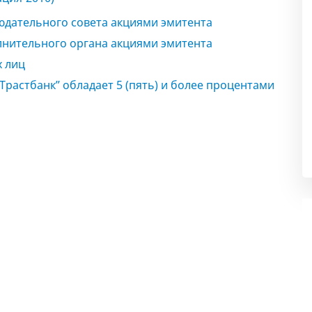
людательного совета акциями эмитента
олнительного органа акциями эмитента
х лиц
Трастбанк” обладает 5 (пять) и более процентами