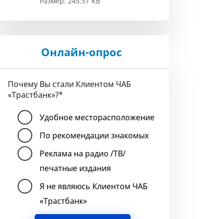
Размер: 245.51 KB
Онлайн-опрос
Почему Вы стали Клиентом ЧАБ
«Трастбанк»?
*
Удобное месторасположение
По рекомендации знакомых
Реклама на радио /ТВ/
печатные издания
Я не являюсь Клиентом ЧАБ
«Трастбанк»