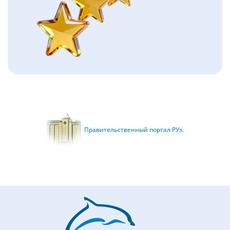
Правительственный портал РУз.