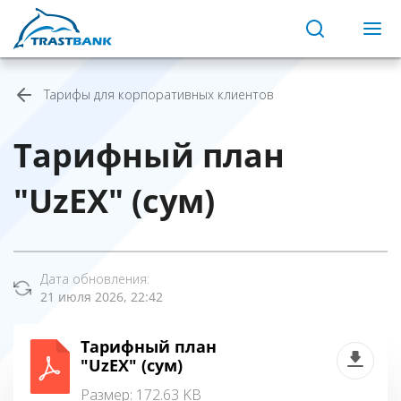
Тарифы для корпоративных клиентов
Тарифный план
"UzEX" (сум)
Дата обновления:
21 июля 2026, 22:42
Тарифный план
"UzEX" (сум)
Размер: 172.63 KB