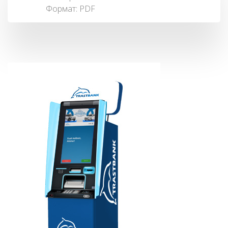
Формат:
PDF