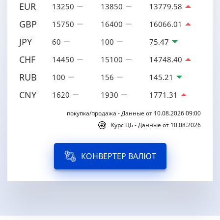
EUR
13250
13850
13779.58
GBP
15750
16400
16066.01
JPY
60
100
75.47
CHF
14450
15100
14748.40
RUB
100
156
145.21
CNY
1620
1930
1771.31
покупка/продажа - Данные от 10.08.2026 09:00
Курс ЦБ - Данные от 10.08.2026
КОНВЕРТЕР ВАЛЮТ