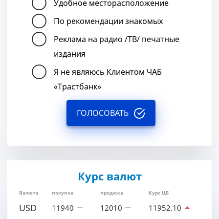
Удобное месторасположение
По рекомендации знакомых
Реклама на радио /ТВ/ печатные
издания
Я не являюсь Клиентом ЧАБ
«Трастбанк»
ГОЛОСОВАТЬ
Курс валют
Валюта
покупка
продажа
Курс ЦБ
USD
11940
12010
11952.10