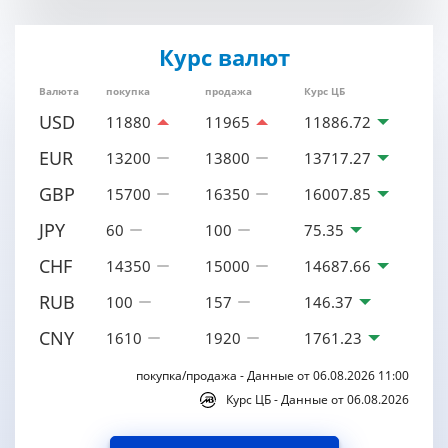
Курс валют
Валюта
покупка
продажа
Курс ЦБ
USD
11880
11965
11886.72
EUR
13200
13800
13717.27
GBP
15700
16350
16007.85
JPY
60
100
75.35
CHF
14350
15000
14687.66
RUB
100
157
146.37
CNY
1610
1920
1761.23
покупка/продажа - Данные от 06.08.2026 11:00
Курс ЦБ - Данные от 06.08.2026