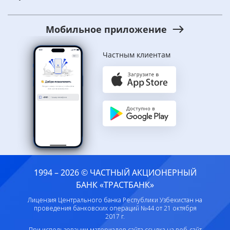
Мобильное приложение
Частным клиентам
1994 – 2026 © ЧАСТНЫЙ АКЦИОНЕРНЫЙ
БАНК «ТРАСТБАНК»
Лицензия Центрального банка Республики Узбекистан на
проведения банковских операций №44 от 21 октября
2017 г.
При использовании материалов сайта ссылка на веб-сайт