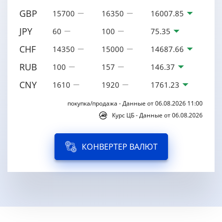
GBP
15700
16350
16007.85
JPY
60
100
75.35
CHF
14350
15000
14687.66
RUB
100
157
146.37
CNY
1610
1920
1761.23
покупка/продажа - Данные от 06.08.2026 11:00
Курс ЦБ - Данные от 06.08.2026
КОНВЕРТЕР ВАЛЮТ