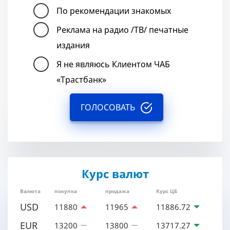
По рекомендации знакомых
Реклама на радио /ТВ/ печатные
издания
Я не являюсь Клиентом ЧАБ
«Трастбанк»
ГОЛОСОВАТЬ
Курс валют
Валюта
покупка
продажа
Курс ЦБ
USD
11880
11965
11886.72
EUR
13200
13800
13717.27