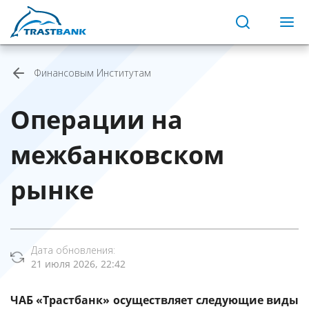
Финансовым Институтам
Операции на
межбанковском
рынке
Дата обновления:
21 июля 2026, 22:42
ЧАБ «Трастбанк» осуществляет следующие виды