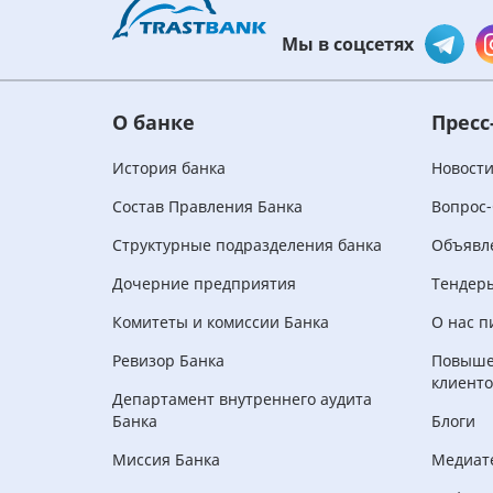
Мы в соцсетях
О банке
Пресс
История банка
Новост
Состав Правления Банка
Вопрос-
Структурные подразделения банка
Объявл
Дочерние предприятия
Тендер
Комитеты и комиссии Банка
О нас п
Ревизор Банка
Повыше
клиенто
Департамент внутреннего аудита
Банка
Блоги
Миссия Банка
Медиат