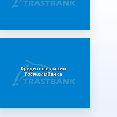
Кредитные линии
Росэксимбанка