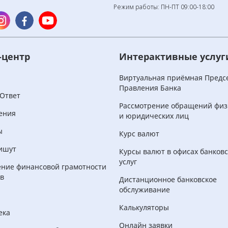
Режим работы: ПН-ПТ 09:00-18:00
-центр
Интерактивные услуг
и
Виртуальная приёмная Предс
Правления Банка
Ответ
Рассмотрение обращений физ
ения
и юридических лиц
ы
Курс валют
ишут
Курсы валют в офисах банков
услуг
ние финансовой грамотности
в
Дистанционное банковское
обслуживание
Калькуляторы
ека
Онлайн заявки