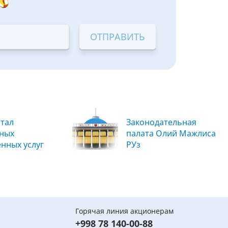
тал
Законодательная
вных
палата Олий Мажлиса
енных услуг
РУз
Горячая линия акционерам
+998 78 140-00-88