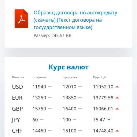
Образец договора по автокредиту
(скачать) (Текст договора на
государственном языке)
Размер: 245.51 KB
Курс валют
Валюта
покупка
продажа
Курс ЦБ
USD
11940
12010
11952.10
EUR
13250
13850
13779.58
GBP
15750
16400
16066.01
JPY
60
100
75.47
CHF
14450
15100
14748.40