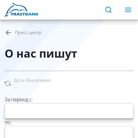
Пресс-центр
О нас пишут
Дата обновления:
...
За период с:
по: