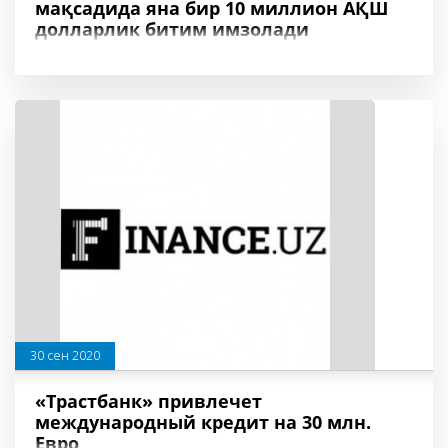
мақсадида яна бир 10 миллион АҚШ
долларлик битим имзолади
30 сен 2020
«Трастбанк» привлечет
международный кредит на 30 млн.
Евро