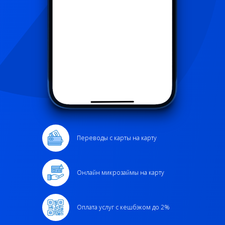
Переводы с карты на карту
Онлайн микрозаймы на карту
Оплата услуг с кешбэком до 2%