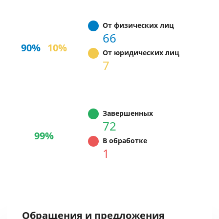
От физических лиц
66
90%
10%
От юридических лиц
7
Завершенных
72
99%
В обработке
1
Обращения и предложения