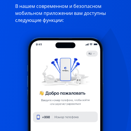
В нашем современном и безопасном
мобильном приложении вам доступны
следующие функции: