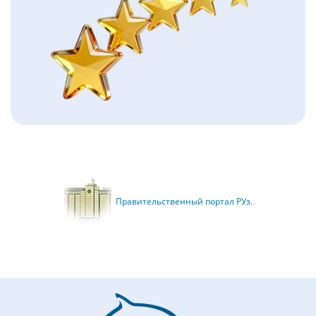
Правительственный портал РУз.