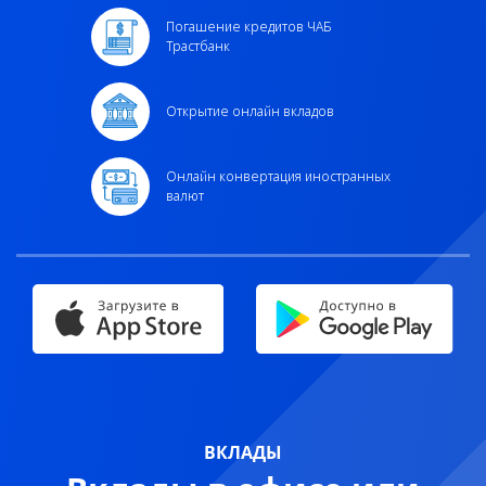
Погашение кредитов ЧАБ
Трастбанк
Открытие онлайн вкладов
Онлайн конвертация иностранных
валют
ВКЛАДЫ