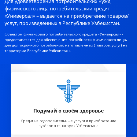
Для удовлетворения потребительских нужд
физического лица потребительский кредит
«Универсал» – выдается на приобретение товаров/
услуг, произведенных в Республике Узбекистан.
Объектом финансового потребительского кредита «Универсал» -
предоставляется для обеспечения потребности физического лица,
для долгосрочного потребления, изготовленных (товаров, услуг) на
территории Республике Узбекистан.
Подумай о своём здоровье
Кредит на оздоровительные услуги и приобретение
путёвок в санатории Узбекистана