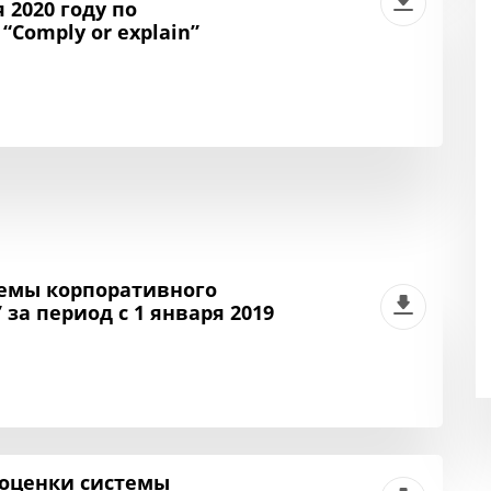
2020 году по
Comply or explain”
темы корпоративного
за период с 1 января 2019
а
 оценки системы