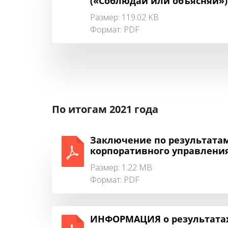
(«Соблюдай или объясняй»)
Размер: 119.02 KB
Формат:
PDF
По итогам 2021 года
Заключение по результата
корпоративного управления 
Размер: 1.22 MB
Формат:
PDF
ИНФОРМАЦИЯ о результатах