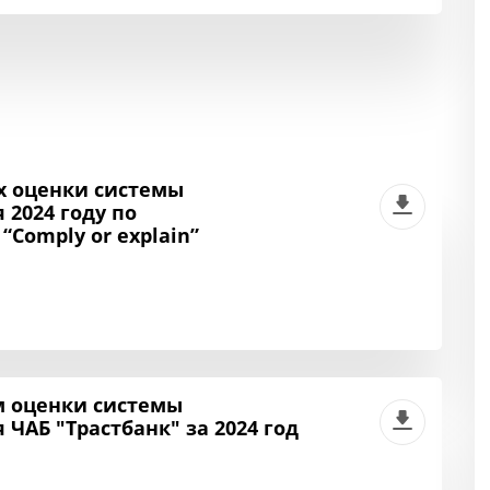
 оценки системы
2024 году по
Comply or explain”
м оценки системы
ЧАБ "Трастбанк" за 2024 год