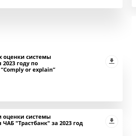
 оценки системы
2023 году по
Comply or explain”
м оценки системы
ЧАБ "Трастбанк" за 2023 год