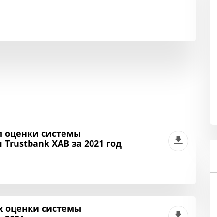
м оценки системы
Trustbank XAB за 2021 год
 оценки системы