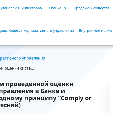
ционерам и инвесторам
О банке
Продажа имущества
иям Кодекса корпоративного управления
Внутренние нормат
ративного управления
 оценки систе...
ам проведенной оценки
правления в Банке и
дному принципу “Comply or
ъясняй)