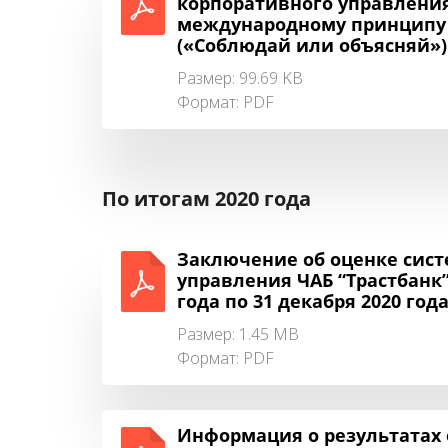
корпоративного управления 
международному принципу “
(«Соблюдай или объясняй»)
Размер: 99.69 KB
Формат:
PDF
По итогам 2020 года
Заключение об оценке сис
управления ЧАБ “Трастбанк” 
года по 31 декабря 2020 год
Размер: 1.45 MB
Формат:
PDF
Информация о результатах