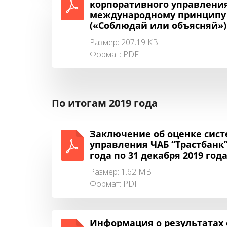
корпоративного управления 
международному принципу “
(«Соблюдай или объясняй»)
Размер: 207.19 KB
Формат:
PDF
По итогам 2019 года
Заключение об оценке сис
управления ЧАБ “Трастбанк” 
года по 31 декабря 2019 год
Размер: 1.62 MB
Формат:
PDF
Информация о результатах