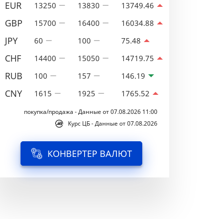
EUR
13250
13830
13749.46
GBP
15700
16400
16034.88
JPY
60
100
75.48
CHF
14400
15050
14719.75
RUB
100
157
146.19
CNY
1615
1925
1765.52
покупка/продажа - Данные от 07.08.2026 11:00
Курс ЦБ - Данные от 07.08.2026
КОНВЕРТЕР ВАЛЮТ