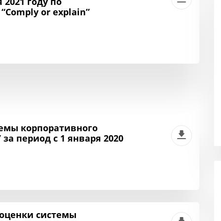
2021 году по
Comply or explain”
темы корпоративного
за период с 1 января 2020
а
 оценки системы