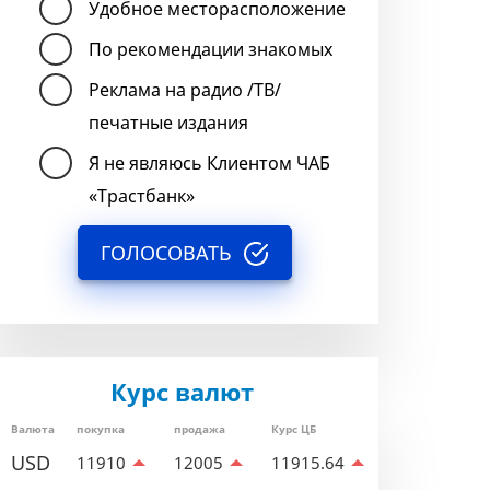
Удобное месторасположение
По рекомендации знакомых
Реклама на радио /ТВ/
печатные издания
Я не являюсь Клиентом ЧАБ
«Трастбанк»
ГОЛОСОВАТЬ
Курс валют
Валюта
покупка
продажа
Курс ЦБ
USD
11910
12005
11915.64