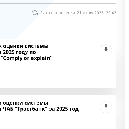
Дата обновления:
21 июля 2026, 22:42
 оценки системы
2025 году по
Comply or explain”
м оценки системы
ЧАБ "Трастбанк" за 2025 год