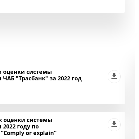
м оценки системы
ЧАБ "Трасбанк" за 2022 год
 оценки системы
2022 году по
Comply or explain”