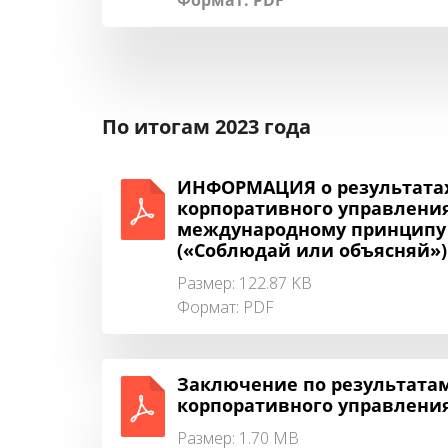
Формат:
PDF
По итогам 2023 года
ИНФОРМАЦИЯ о результатах
корпоративного управления 
международному принципу “
(«Соблюдай или объясняй»)
Размер: 122.87 KB
Формат:
PDF
Заключение по результата
корпоративного управления 
Размер: 1.70 MB