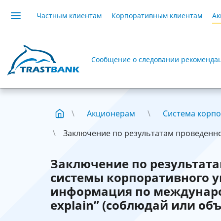
Частным клиентам
Корпоративным клиентам
Ак
Сообщение о следовании рекомендац
Акционерам
Система корпо
Заключение по результатам проведенной
Заключение по результат
системы корпоративного у
информация по междунаро
explain” (соблюдай или об