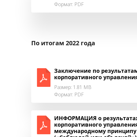
Формат:
PDF
По итогам 2022 года
Заключение по результата
корпоративного управления 
Размер: 1.81 MB
Формат:
PDF
ИНФОРМАЦИЯ о результатах
корпоративного управления 
международному принципу “