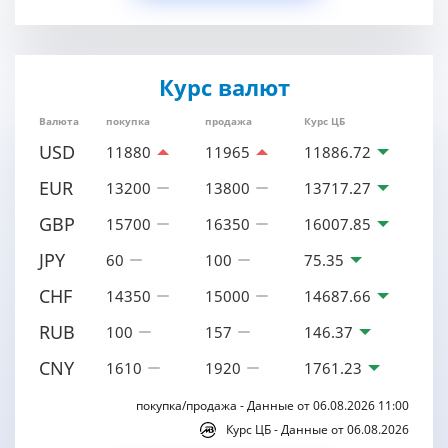
Курс валют
Валюта
покупка
продажа
Курс ЦБ
USD
11880
11965
11886.72
EUR
13200
13800
13717.27
GBP
15700
16350
16007.85
JPY
60
100
75.35
CHF
14350
15000
14687.66
RUB
100
157
146.37
CNY
1610
1920
1761.23
покупка/продажа - Данные от 06.08.2026 11:00
Курс ЦБ - Данные от 06.08.2026