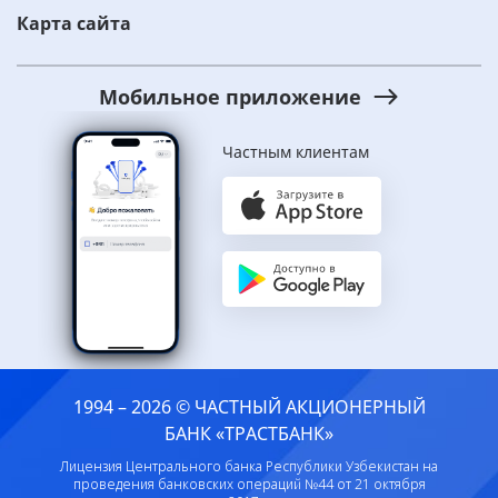
Карта сайта
Мобильное приложение
Частным клиентам
1994 – 2026 © ЧАСТНЫЙ АКЦИОНЕРНЫЙ
БАНК «ТРАСТБАНК»
Лицензия Центрального банка Республики Узбекистан на
проведения банковских операций №44 от 21 октября