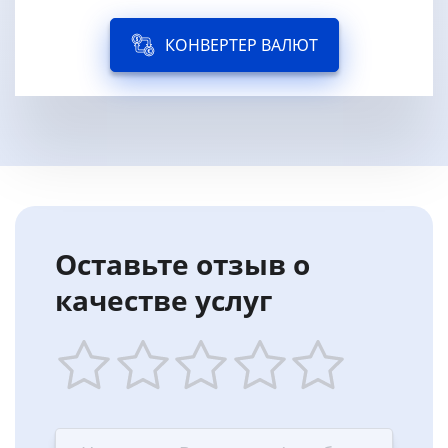
КОНВЕРТЕР ВАЛЮТ
Оставьте отзыв о
качестве услуг
1
2
3
4
5
star
stars
stars
stars
stars