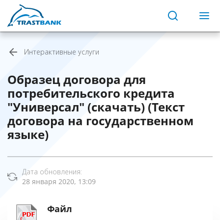
Интерактивные услуги
Образец договора для
потребительского кредита
"Универсал" (скачать) (Текст
договора на государственном
языке)
Дата обновления:
28 января 2020, 13:09
Файл