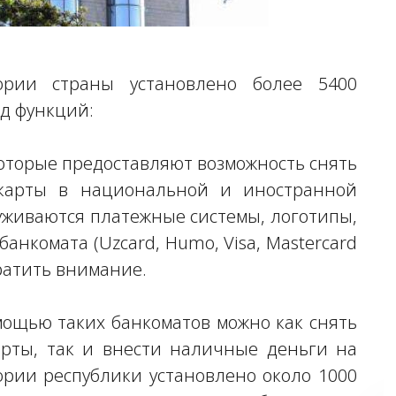
рии страны установлено более 5400
д функций:
которые предоставляют возможность снять
карты в национальной и иностранной
уживаются платежные системы, логотипы,
анкомата (Uzcard, Humo, Visa, Mastercard
братить внимание.
омощью таких банкоматов можно как снять
арты, так и внести наличные деньги на
ории республики установлено около 1000