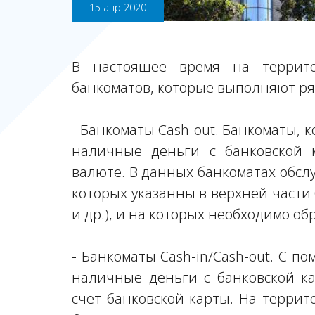
15 апр 2020
В настоящее время на террито
банкоматов, которые выполняют ря
- Банкоматы Cash-out. Банкоматы, 
наличные деньги с банковской 
валюте. В данных банкоматах обсл
которых указанны в верхней части б
и др.), и на которых необходимо о
- Банкоматы Cash-in/Cash-out. С п
наличные деньги с банковской к
счет банковской карты. На террит