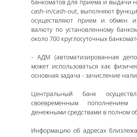
банкоматов для приема и выдачи 
сash-in/сash-out, выполняют функ
осуществляют прием и обмен и
валюту по установленному банком
около 700 круглосуточных банкома
- АДМ (автоматизированная деп
может использоваться как физич
основная задача - зачисление нали
Центральный банк осуществл
своевременным пополнением 
денежными средствами в полном о
Информацию об адресах близлеж