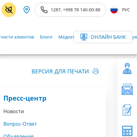
1287, +998 78 140-00-88
РУС
ОНЛАЙН БАНК
ности клиентов
Блоги
Медиатека
Информационная-слу
ВЕРСИЯ ДЛЯ ПЕЧАТИ
Пресс-центр
Новости
Вопрос-Ответ
Объявления