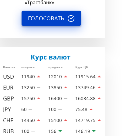
«Трастбанк»
ГОЛОСОВАТЬ
Курс валют
Валюта
покупка
продажа
Курс ЦБ
USD
11940
12010
11915.64
EUR
13250
13850
13749.46
GBP
15750
16400
16034.88
JPY
60
100
75.48
CHF
14450
15100
14719.75
RUB
100
156
146.19