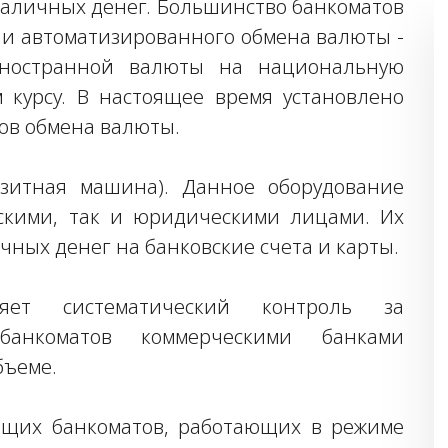
наличных денег. Большинство банкоматов
ции автоматизированного обмена валюты -
ностранной валюты на национальную
 курсу. В настоящее время установлено
тов обмена валюты.
озитная машина). Данное оборудование
ескими, так и юридическими лицами. Их
чных денег на банковские счета и карты.
яет систематический контроль за
банкоматов коммерческими банками
бъеме.
ащих банкоматов, работающих в режиме