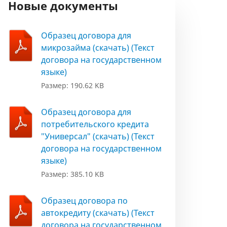
Новые документы
Образец договора для
микрозайма (скачать) (Текст
договора на государственном
языке)
Размер: 190.62 KB
Образец договора для
потребительского кредита
"Универсал" (скачать) (Текст
договора на государственном
языке)
Размер: 385.10 KB
Образец договора по
автокредиту (скачать) (Текст
договора на государственном