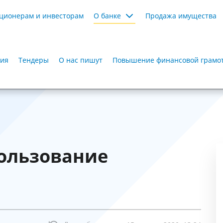
ционерам и инвесторам
О банке
Продажа имущества
ия
Тендеры
О нас пишут
Повышение финансовой грамот
ользование