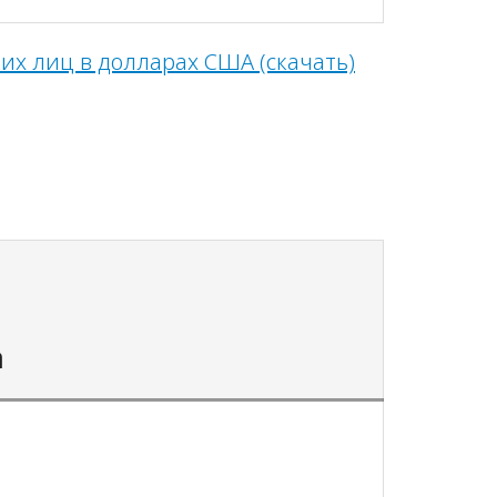
их лиц в долларах США (скачать)
а