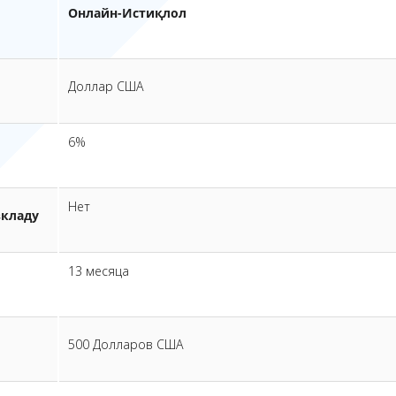
Онлайн-Истиқлол
Доллар США
6%
Нет
вкладу
13 месяца
500 Долларов США