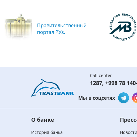
Правительственный
портал РУз.
Call center
1287
,
+998 78 140
Мы в соцсетях
О банке
Пресс
История банка
Новост