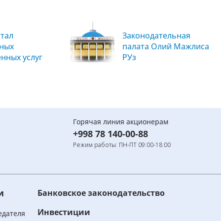
тал
Законодательная
вных
палата Олий Мажлиса
енных услуг
РУз
Горячая линия акционерам
+998 78 140-00-88
Режим работы: ПН-ПТ 09:00-18:00
и
Банковское законодательство
Инвестиции
едателя