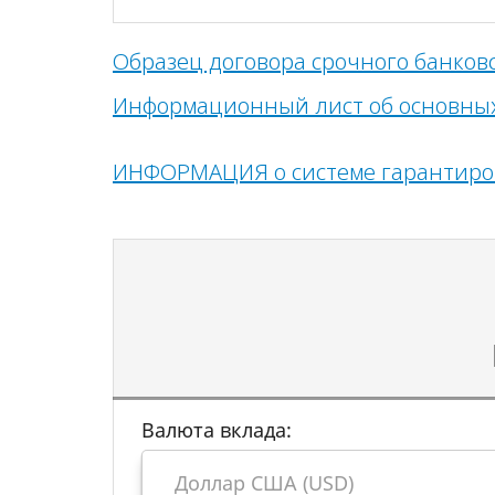
Образец договора срочного банков
Информационный ли
ст
о
б основны
ИНФОРМАЦИЯ о системе гарантиров
Валюта вклада: