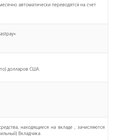
есячно автоматически переводятся на счет
stpay».
то) долларов США.
редства, находящиеся на вкладе , зачисляются
ильный) Вкладчика.