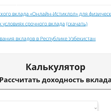
ского вклада «Онлайн-Истиклол» для физическ
х условиях срочного вклада
(скачать)
ания вкладов в Республике Узбекистан
Калькулятор
Рассчитать доходность вклад