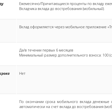
ду
Ежемесячно/Причитающиеся проценты по вкладу ежем
Вкладчика вклада до востребования (мобильный).
Вклад оформляется через мобильное приложение «Tra
Да/в течении первых 6 месяцев
Минимальный размер дополнительного взноса: 100 (с
срока
Нет
По окончании срока мобильного вклада денежные с
автоматически на счет вклада до востребования (моб