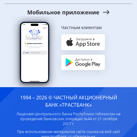
Мобильное приложение
Частным клиентам
1994 – 2026 © ЧАСТНЫЙ АКЦИОНЕРНЫЙ
БАНК «ТРАСТБАНК»
Лицензия Центрального банка Республики Узбекистан на
проведения банковских операций №44 от 21 октября
2017 г.
При использовании материалов сайта ссылка на веб-сайт
www.trustbank.uz
обязательна.