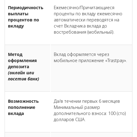
Периодичность
Ежемесячно/Причитающиеся
выплаты
проценты по вкладу ежемесячно
процентов по
автоматически переводятся на
вкладу
счет Вкладчика вклада до
востребования (мобильный).
Метод
Вклад оформляется через
оформления
мобильное приложение «Trastpay».
депозита
(онлайн или
посетив банк)
Возможность
Да/в течении первых 6 месяцев
пополнение
Минимальный размер
вклада
дополнительного взноса: 100 (сто)
долларов США.