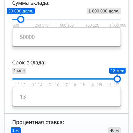
Сумма вклада:
50 000 долл.
1 000 000 долл.
500
250 375
500 250
750 125
1 000 000
Срок вклада:
1 мес
13 мес
1
2
3
4
5
6
7
8
9
10
11
12
13
Процентная ставка:
1 %
40 %