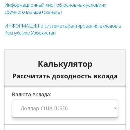
Информационный ли
ст
о
б основных условиях
срочного вклада
(скачать)
ИНФОРМАЦИЯ о системе гарантирования вкладов в
Республике Узбекистан
Калькулятор
Рассчитать доходность вклада
Валюта вклада: