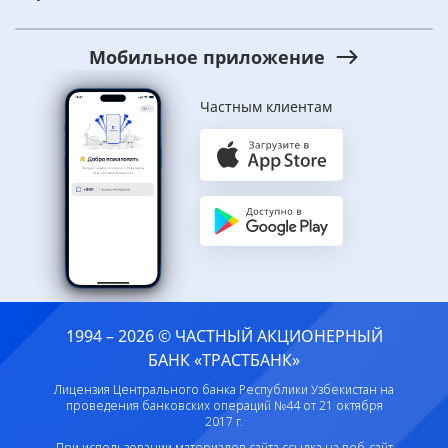
Мобильное приложение
Частным клиентам
1994 – 2026 © ЧАСТНЫЙ АКЦИОНЕРНЫЙ
БАНК «ТРАСТБАНК»
Лицензия Центрального банка Республики Узбекистан на
проведения банковских операций №44 от 21 октября
2017 г.
При использовании материалов сайта ссылка на веб-сайт