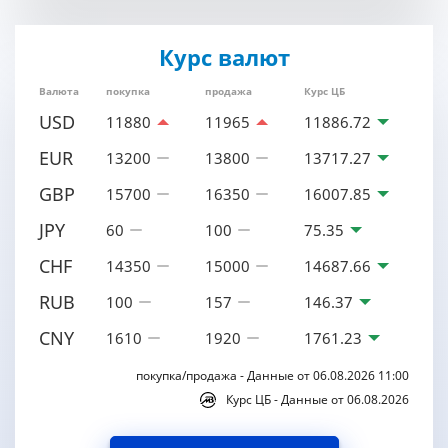
Курс валют
Валюта
покупка
продажа
Курс ЦБ
USD
11880
11965
11886.72
EUR
13200
13800
13717.27
GBP
15700
16350
16007.85
JPY
60
100
75.35
CHF
14350
15000
14687.66
RUB
100
157
146.37
CNY
1610
1920
1761.23
покупка/продажа - Данные от 06.08.2026 11:00
Курс ЦБ - Данные от 06.08.2026