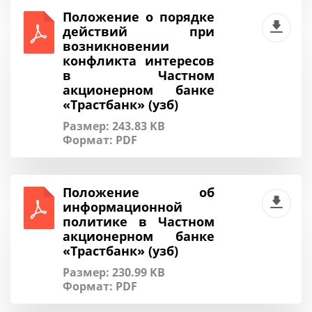
Положение о порядке
действий при
возникновении
конфликта интересов
в Частном
акционерном банке
«Трастбанк» (узб)
Размер: 243.83 KB
Формат:
PDF
Положение об
информационной
политике в Частном
акционерном банке
«Трастбанк» (узб)
Размер: 230.99 KB
Формат:
PDF