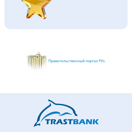
Правительственный портал РУз.