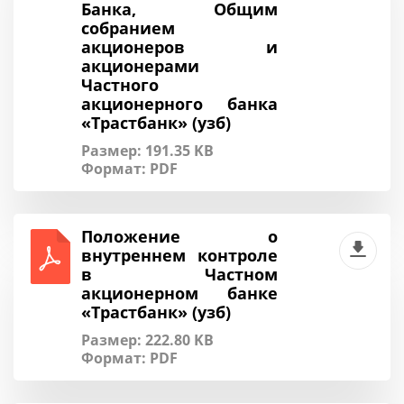
Банка, Общим
собранием
акционеров и
акционерами
Частного
акционерного банка
«Трастбанк» (узб)
Размер: 191.35 KB
Формат:
PDF
Положение о
внутреннем контроле
в Частном
акционерном банке
«Трастбанк» (узб)
Размер: 222.80 KB
Формат:
PDF