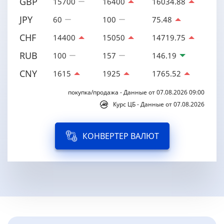
GBP
15700
16400
16034.88
JPY
60
100
75.48
CHF
14400
15050
14719.75
RUB
100
157
146.19
CNY
1615
1925
1765.52
покупка/продажа - Данные от 07.08.2026 09:00
Курс ЦБ - Данные от 07.08.2026
КОНВЕРТЕР ВАЛЮТ