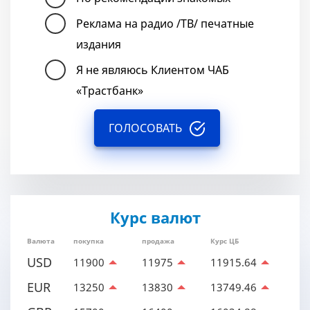
Реклама на радио /ТВ/ печатные
издания
Я не являюсь Клиентом ЧАБ
«Трастбанк»
ГОЛОСОВАТЬ
Курс валют
Валюта
покупка
продажа
Курс ЦБ
USD
11900
11975
11915.64
EUR
13250
13830
13749.46