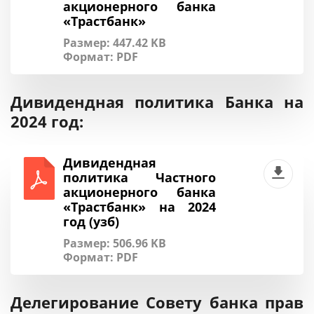
акционерного банка
«Трастбанк»
Размер: 447.42 KB
Формат:
PDF
Дивидендная политика Банка на
2024 год:
Дивидендная
политика Частного
акционерного банка
«Трастбанк» на 2024
год (узб)
Размер: 506.96 KB
Формат:
PDF
Делегирование Совету банка прав