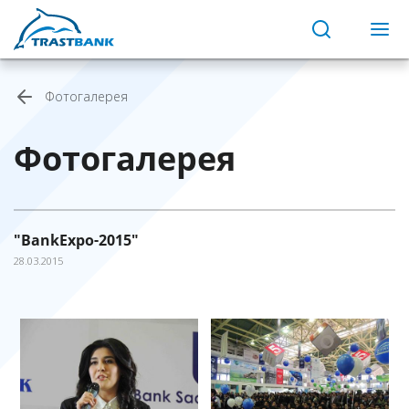
Фотогалерея
Фотогалерея
"BankExpo-2015″
28.03.2015