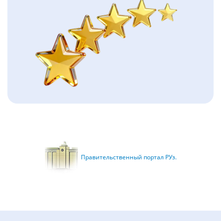
Правительственный портал РУз.