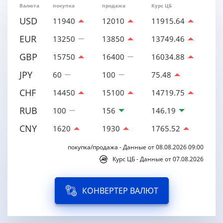
Валюта
покупка
продажа
Курс ЦБ
USD
11940
12010
11915.64
EUR
13250
13850
13749.46
GBP
15750
16400
16034.88
JPY
60
100
75.48
CHF
14450
15100
14719.75
RUB
100
156
146.19
CNY
1620
1930
1765.52
покупка/продажа - Данные от 08.08.2026 09:00
Курс ЦБ - Данные от 07.08.2026
КОНВЕРТЕР ВАЛЮТ