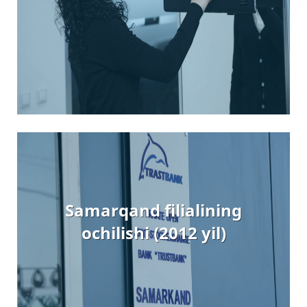
Samarqand filialining
ochilishi (2012 yil)