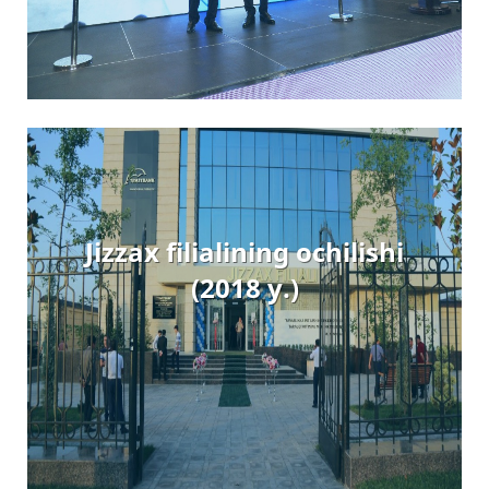
Jizzax filialining ochilishi
(2018 y.)