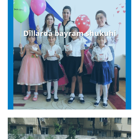
Dillarda bayram shukuhi