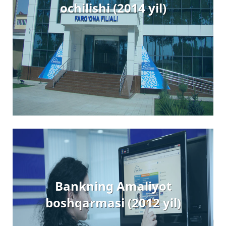
ochilishi (2014 yil)
Bankning Amaliyot
boshqarmasi (2012 yil)