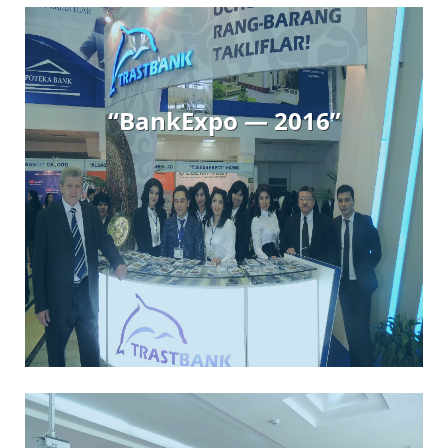
“BankExpo — 2016”