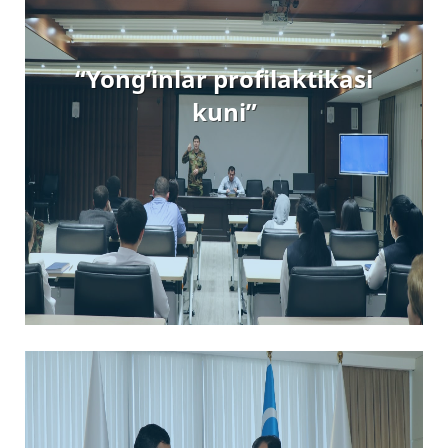
“Yong‘inlar profilaktikasi
kuni”