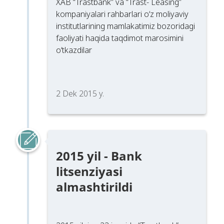
XAB “Trastbank” va “Trast- Leasing”
kompaniyalari rahbarlari o‘z moliyaviy
institutlarining mamlakatimiz bozoridagi
faoliyati haqida taqdimot marosimini
o‘tkazdilar
2 Dek 2015 y.
2015 yil - Bank
litsenziyasi
almashtirildi