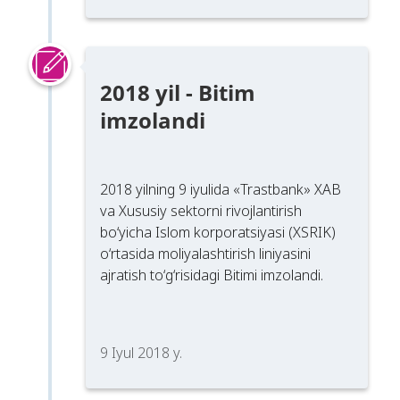
2018 yil - Bitim
imzolandi
2018 yilning 9 iyulida «Trastbank» XAB
va Xususiy sektorni rivojlantirish
bo‘yicha Islom korporatsiyasi (XSRIK)
o‘rtasida moliyalashtirish liniyasini
ajratish to‘g‘risidagi Bitimi imzolandi.
9 Iyul 2018 y.