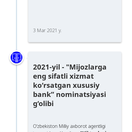
3 Mar 2021 y.
2021-yil - "Mijozlarga
eng sifatli xizmat
ko‘rsatgan xususiy
bank” nominatsiyasi
g‘olibi
O‘zbekiston Milliy axborot agentligi