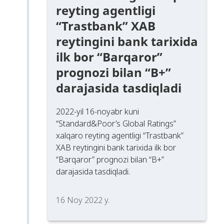
reyting agentligi
“Trastbank” XAB
reytingini bank tarixida
ilk bor “Barqaror”
prognozi bilan “B+”
darajasida tasdiqladi
2022-yil 16-noyabr kuni
“Standard&Poor’s Global Ratings”
xalqaro reyting agentligi “Trastbank”
XAB reytingini bank tarixida ilk bor
“Barqaror” prognozi bilan “B+”
darajasida tasdiqladi.
16 Noy 2022 y.