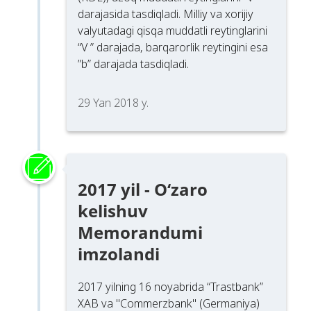
darajasida tasdiqladi. Milliy va xorijiy
valyutadagi qisqa muddatli reytinglarini
“V ” darajada, barqarorlik reytingini esa
”b” darajada tasdiqladi.
29 Yan 2018 y.
2017 yil - O‘zaro
kelishuv
Memorandumi
imzolandi
2017 yilning 16 noyabrida “Trastbank”
XAB va "Commerzbank" (Germaniya)