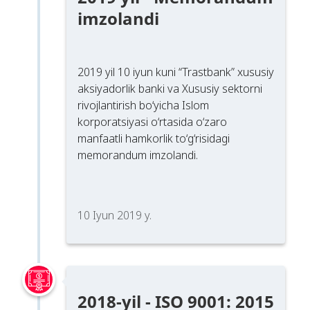
imzolandi
2019 yil 10 iyun kuni “Trastbank” xususiy
aksiyadorlik banki va Xususiy sektorni
rivojlantirish bo‘yicha Islom
korporatsiyasi o‘rtasida o‘zaro
manfaatli hamkorlik to‘g‘risidagi
memorandum imzolandi.
10 Iyun 2019 y.
2018-yil - ISO 9001: 2015