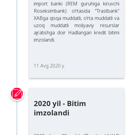
import banki (REM guruhiga kiruvchi
Roseksimbank) o‘rtasida “Trastbank”
XABga qisqa muddatli, o‘rta muddatli va
uzoq muddatli moliyaviy resurslar
ajratishga doir Hadlangan kredit bitimi
imzolandi.
11 Avg 2020 y.
2020 yil - Bitim
imzolandi