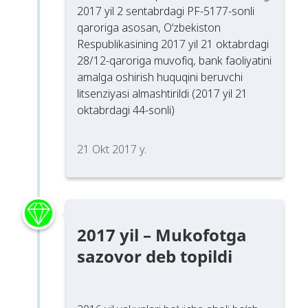
2017 yil 2 sentabrdagi PF-5177-sonli
qaroriga asosan, O‘zbekiston
Respublikasining 2017 yil 21 oktabrdagi
28/12-qaroriga muvofiq, bank faoliyatini
amalga oshirish huquqini beruvchi
litsenziyasi almashtirildi (2017 yil 21
oktabrdagi 44-sonli)
21 Okt 2017 y.
2017 yil – Mukofotga
sazovor deb topildi