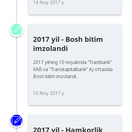
14 Noy 2017 y.
2017 yil - Bosh bitim
imzolandi
2017 yilning 10 noyabrida “Trastbank”
XAB va “Transkapitalbank” AJ o‘rtasida
Bosh bitim imzolandi.
10 Noy 2017 y.
2017 yil - Hamkorlik