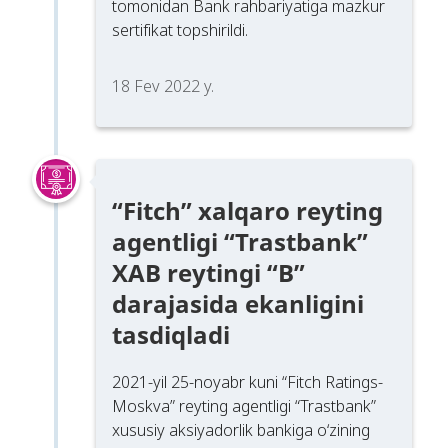
tomonidan Bank rahbariyatiga mazkur
sertifikat topshirildi.
18 Fev 2022 y.
“Fitch” xalqaro reyting
agentligi “Trastbank”
XAB reytingi “B”
darajasida ekanligini
tasdiqladi
2021-yil 25-noyabr kuni “Fitch Ratings-
Moskva” reyting agentligi “Trastbank”
xususiy aksiyadorlik bankiga o‘zining