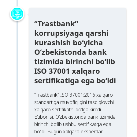
“Trastbank”
korrupsiyaga qarshi
kurashish bo‘yicha
O‘zbekistonda bank
tizimida birinchi bo‘lib
ISO 37001 xalqaro
sertifikatiga ega bo‘ldi
“Trastbank” ISO 37001:2016 xalqaro
standartiga muvofiqligini tasdiqlovchi
xalqaro sertifikatni qo‘lga kiritdi.
E’tiborlisi, O‘zbekistonda bank tizimida
birinchi bo‘lib ushbu sertifikatga ega
bo‘ldi. Bugun xalqaro ekspertlar