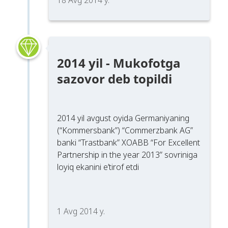
2014 yil - Mukofotga
sazovor deb topildi
2014 yil avgust oyida Germaniyaning
(“Kommersbank”) “Commerzbank AG”
banki “Trastbank” XOABB “For Excellent
Partnership in the year 2013” sovriniga
loyiq ekanini e’tirof etdi
1 Avg 2014 y.