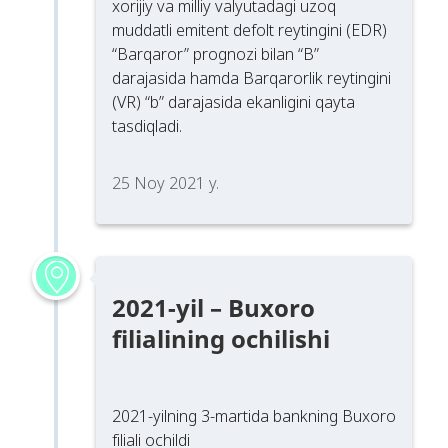
xorijiy va milliy valyutadagi uzoq
muddatli emitent defolt reytingini (EDR)
“Barqaror” prognozi bilan “B”
darajasida hamda Barqarorlik reytingini
(VR) “b” darajasida ekanligini qayta
tasdiqladi.
25 Noy 2021 y.
2021-yil – Buxoro
filialining ochilishi
2021-yilning 3-martida bankning Buxoro
filiali ochildi