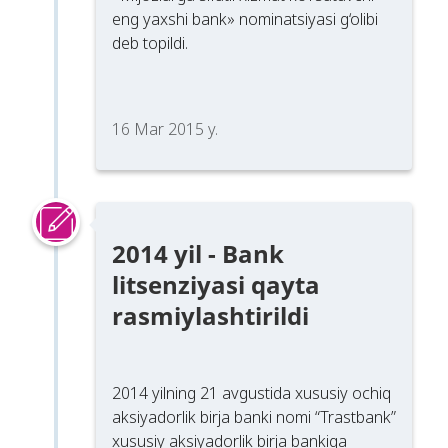
eng yaxshi bank» nominatsiyasi g‘olibi
deb topildi.
16 Mar 2015 y.
2014 yil - Bank
litsenziyasi qayta
rasmiylashtirildi
2014 yilning 21 avgustida xususiy ochiq
aksiyadorlik birja banki nomi “Trastbank”
xususiy aksiyadorlik birja bankiga