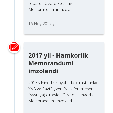
o‘rtasida O‘zaro kelishuv
Memorandumini imzoladi
16 Noy 2017 y.
2017 yil - Hamkorlik
Memorandumi
imzolandi
2017 yilning 14 noyabrida «Trastbank»
XAB va Rayffayzen Bank Interneshnl
(Avstriya) o‘rtasida O‘zaro Hamkorlik
Memorandumi imzolandi.