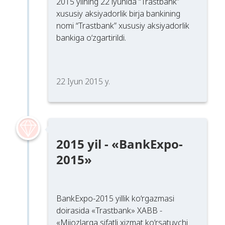
2015 yilning 22 iyunida “Trastbank”
xususiy aksiyadorlik birja bankining
nomi “Trastbank” xususiy aksiyadorlik
bankiga o‘zgartirildi.
22 Iyun 2015 y.
2015 yil - «BankExpo-
2015»
BankExpo-2015 yillik ko‘rgazmasi
doirasida «Trastbank» XABB -
«Mijozlarga sifatli xizmat ko‘rsatuvchi