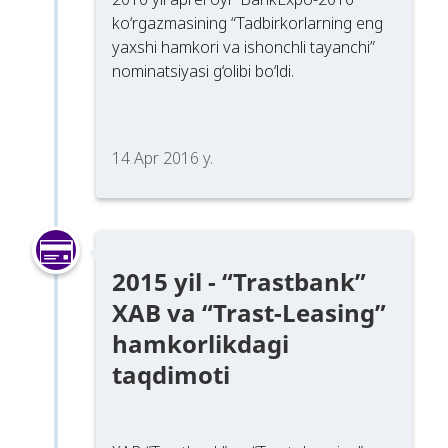
ko‘rgazmasining “Tadbirkorlarning eng
yaxshi hamkori va ishonchli tayanchi”
nominatsiyasi g‘olibi bo‘ldi.
14 Apr 2016 y.
2015 yil - “Trastbank”
XAB va “Trast-Leasing”
hamkorlikdagi
taqdimoti