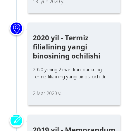
18 Iyun 2020 y.
2020 yil - Termiz
filialining yangi
binosining ochilishi
2020 yilning 2 mart kuni bankning
Termiz filialining yangi binosi ochildi.
2 Mar 2020 y.
2019 yil - Memorandum