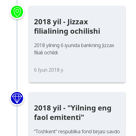
2018 yil - Jizzax
filialining ochilishi
2018 yilning 6 iyunida bankning Jizzax
filiali ochildi
6 Iyun 2018 y.
2018 yil - "Yilning eng
faol emitenti"
“Toshkent” respublika fond birjasi savdo