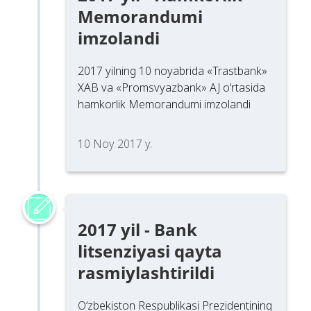
Memorandumi
imzolandi
2017 yilning 10 noyabrida «Trastbank»
XAB va «Promsvyazbank» AJ o‘rtasida
hamkorlik Memorandumi imzolandi
10 Noy 2017 y.
2017 yil - Bank
litsenziyasi qayta
rasmiylashtirildi
O‘zbekiston Respublikasi Prezidentining