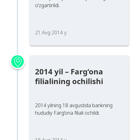
o‘zgartirildi.
21 Avg 2014 y.
2014 yil – Farg‘ona
filialining ochilishi
2014 yilning 18 avgustida bankning
hududiy Farg‘ona filiali ochildi.
18 Avg 2014 y.