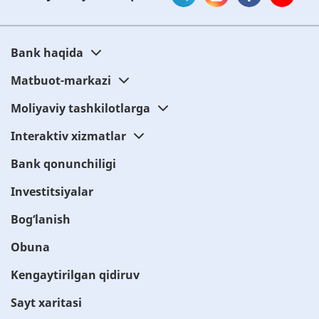
Bank haqida
Matbuot-markazi
Moliyaviy tashkilotlarga
Interaktiv xizmatlar
Bank qonunchiligi
Investitsiyalar
Bog‘lanish
Obuna
Kengaytirilgan qidiruv
Sayt xaritasi