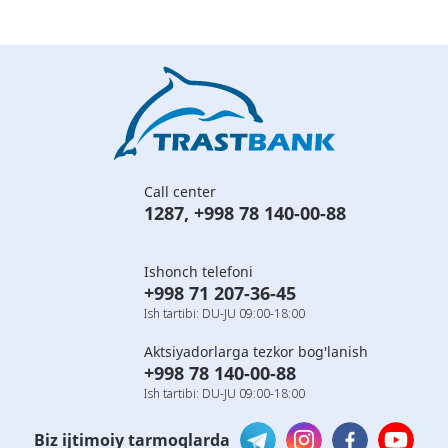
Call center
1287
,
+998 78 140-00-88
Ishonch telefoni
+998 71 207-36-45
Ish tartibi: DU-JU 09:00-18:00
Aktsiyadorlarga tezkor bog'lanish
+998 78 140-00-88
Ish tartibi: DU-JU 09:00-18:00
Biz ijtimoiy tarmoqlarda