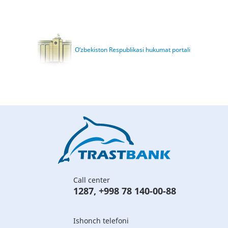
O‘zbekiston Respublikasi hukumat portali
Call center
1287
,
+998 78 140-00-88
Ishonch telefoni