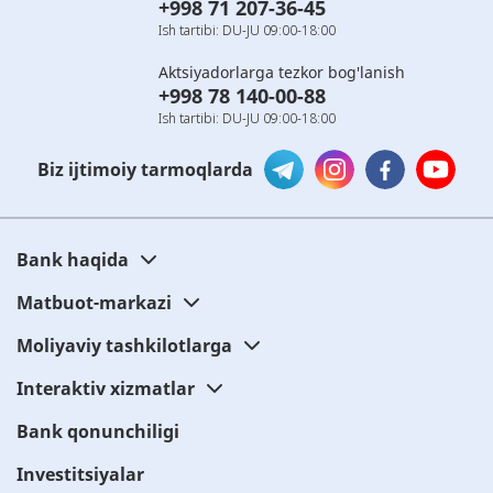
+998 71 207-36-45
Ish tartibi: DU-JU 09:00-18:00
Aktsiyadorlarga tezkor bog'lanish
+998 78 140-00-88
Ish tartibi: DU-JU 09:00-18:00
Biz ijtimoiy tarmoqlarda
Bank haqida
Matbuot-markazi
Moliyaviy tashkilotlarga
Interaktiv xizmatlar
Bank qonunchiligi
Investitsiyalar