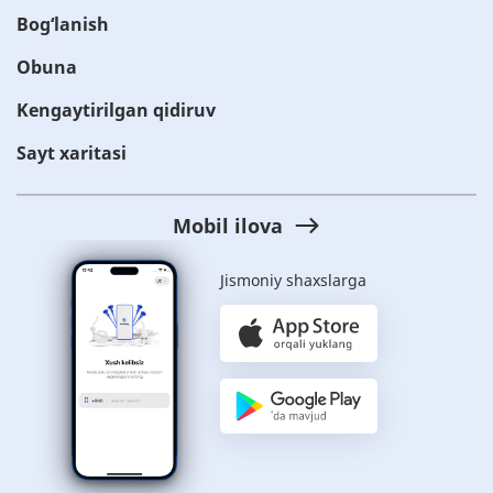
Bog‘lanish
Obuna
Kengaytirilgan qidiruv
Sayt xaritasi
Mobil ilova
Jismoniy shaxslarga