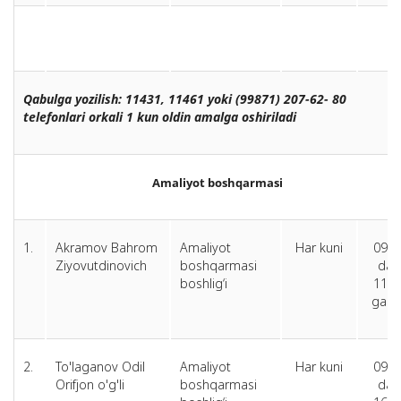
Qabulga yozilish: 11431, 11461 yoki (99871) 207-62- 80
telefonlari orkali 1 kun oldin amalga oshiriladi
Amaliyot boshqarmasi
1.
Akramov Bahrom
Amaliyot
Har kuni
09.0
Ziyovutdinovich
boshqarmasi
dan
boshlig‘i
11.0
gach
2.
To'laganov Odil
Amaliyot
Har kuni
09.0
Orifjon o'g'li
boshqarmasi
dan