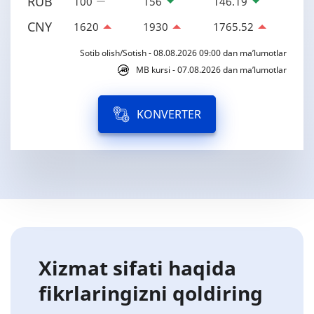
RUB
100
156
146.19
CNY
1620
1930
1765.52
Sotib olish/Sotish - 08.08.2026 09:00 dan ma’lumotlar
MB kursi - 07.08.2026 dan ma’lumotlar
KONVERTER
Xizmat sifati haqida
fikrlaringizni qoldiring