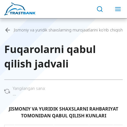
Jismoniy va yuridik shaxslarning murojaatlarini ko‘rib chiqish
Fuqarolarni qabul
qilish jadvali
Yangilangan sana:
...
JISMONIY VA YURIDIK SHAXSLARNI RAHBARIYAT
TOMONIDAN QABUL QILISH KUNLARI