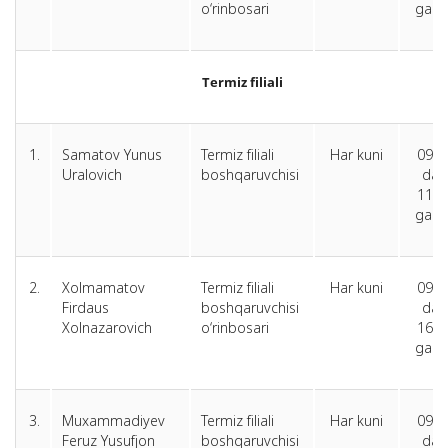
o‘rinbosari
gach
Termiz filiali
1.
Samatov Yunus
Termiz filiali
Har kuni
09.0
Uralovich
boshqaruvchisi
dan
11.0
gach
2.
Xolmamatov
Termiz filiali
Har kuni
09.0
Firdaus
boshqaruvchisi
dan
Xolnazarovich
o‘rinbosari
16.0
gach
3.
Muxammadiyev
Termiz filiali
Har kuni
09.0
Feruz Yusufjon
boshqaruvchisi
dan