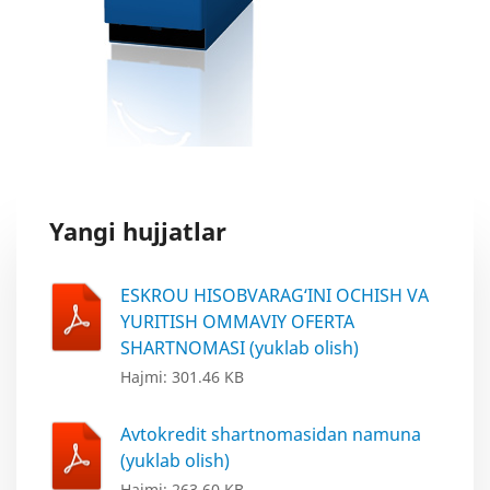
Yangi hujjatlar
ESKROU HISOBVARAG‘INI OCHISH VA
YURITISH OMMAVIY OFERTA
SHARTNOMASI (yuklab olish)
Hajmi: 301.46 KB
Avtokredit shartnomasidan namuna
(yuklab olish)
Hajmi: 263.60 KB