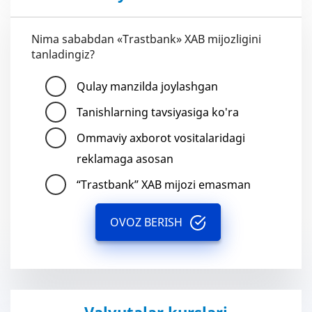
Nima sababdan «Trastbank» XAB mijozligini
tanladingiz?
Qulay manzilda joylashgan
Tanishlarning tavsiyasiga ko'ra
Ommaviy axborot vositalaridagi
reklamaga asosan
“Trastbank” XAB mijozi emasman
OVOZ BERISH