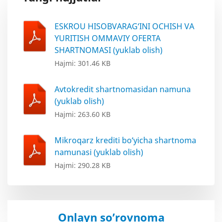
ESKROU HISOBVARAG‘INI OCHISH VA
YURITISH OMMAVIY OFERTA
SHARTNOMASI (yuklab olish)
Hajmi: 301.46 KB
Avtokredit shartnomasidan namuna
(yuklab olish)
Hajmi: 263.60 KB
Mikroqarz krediti bo‘yicha shartnoma
namunasi (yuklab olish)
Hajmi: 290.28 KB
Onlayn so’rovnoma