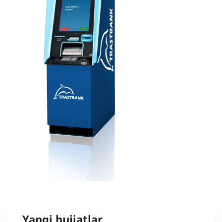
Yangi hujjatlar