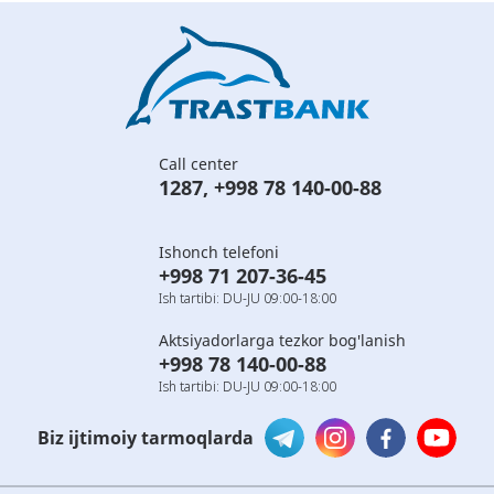
Call center
1287
,
+998 78 140-00-88
Ishonch telefoni
+998 71 207-36-45
Ish tartibi: DU-JU 09:00-18:00
Aktsiyadorlarga tezkor bog'lanish
+998 78 140-00-88
Ish tartibi: DU-JU 09:00-18:00
Biz ijtimoiy tarmoqlarda