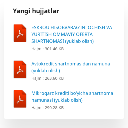
Yangi hujjatlar
ESKROU HISOBVARAG‘INI OCHISH VA
YURITISH OMMAVIY OFERTA
SHARTNOMASI (yuklab olish)
Hajmi: 301.46 KB
Avtokredit shartnomasidan namuna
(yuklab olish)
Hajmi: 263.60 KB
Mikroqarz krediti bo‘yicha shartnoma
namunasi (yuklab olish)
Hajmi: 290.28 KB