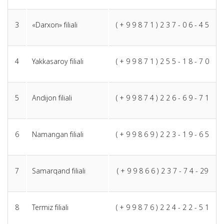
3
«Darxon» filiali
( + 9 9 8 7 1 ) 2 3 7 - 0 6 - 4 5
4
Yakkasaroy filiali
( + 9 9 8 7 1 ) 2 5 5 - 1 8 - 7 0
5
Andijon filiali
( + 9 9 8 7 4 ) 2 2 6 - 6 9 - 7 1
6
Namangan filiali
( + 9 9 8 6 9 ) 2 2 3 - 1 9 - 6 5
7
Samarqand filiali
( + 9 9 8 6 6 ) 2 3 7 - 7 4 - 29
8
Termiz filiali
( + 9 9 8 7 6 ) 2 2 4 - 2 2 - 5 1