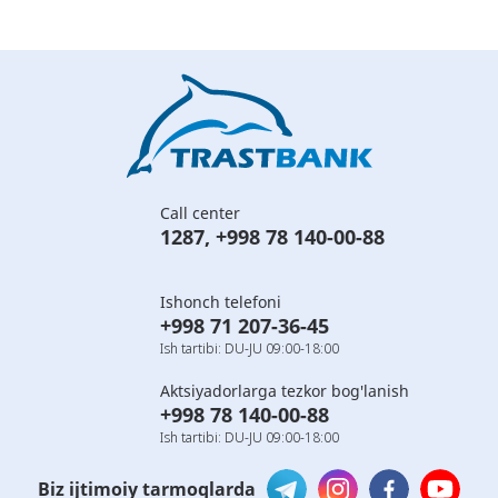
Call center
1287
,
+998 78 140-00-88
Ishonch telefoni
+998 71 207-36-45
Ish tartibi: DU-JU 09:00-18:00
Aktsiyadorlarga tezkor bog'lanish
+998 78 140-00-88
Ish tartibi: DU-JU 09:00-18:00
Biz ijtimoiy tarmoqlarda