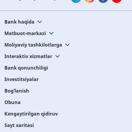
Bank haqida
Matbuot-markazi
Moliyaviy tashkilotlarga
Interaktiv xizmatlar
Bank qonunchiligi
Investitsiyalar
Bog‘lanish
Obuna
Kengaytirilgan qidiruv
Sayt xaritasi