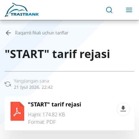
Raqamli filiali uchun tariflar
"START" tarif rejasi
Yangilangan sana:
21 Iyul 2026, 22:42
"START" tarif rejasi
Hajmi: 174.82 KB
Format:
PDF