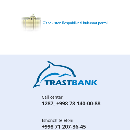
O‘zbekiston Respublikasi hukumat portali
Call center
1287
,
+998 78 140-00-88
Ishonch telefoni
+998 71 207-36-45