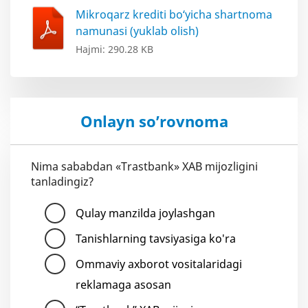
Mikroqarz krediti bo‘yicha shartnoma
namunasi (yuklab olish)
Hajmi: 290.28 KB
Onlayn so’rovnoma
Nima sababdan «Trastbank» XAB mijozligini
tanladingiz?
Qulay manzilda joylashgan
Tanishlarning tavsiyasiga ko'ra
Ommaviy axborot vositalaridagi
reklamaga asosan