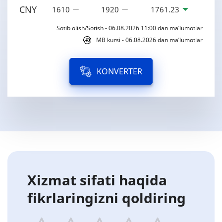
CNY
1610
1920
1761.23
Sotib olish/Sotish - 06.08.2026 11:00 dan ma’lumotlar
MB kursi - 06.08.2026 dan ma’lumotlar
KONVERTER
Xizmat sifati haqida
fikrlaringizni qoldiring