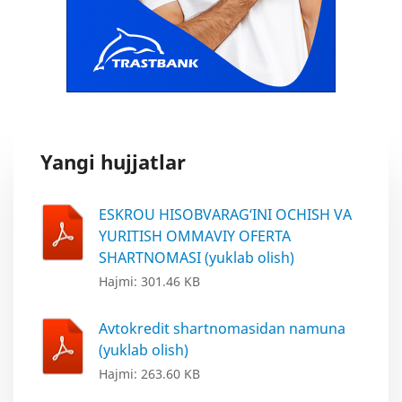
Yangi hujjatlar
ESKROU HISOBVARAG‘INI OCHISH VA
YURITISH OMMAVIY OFERTA
SHARTNOMASI (yuklab olish)
Hajmi: 301.46 KB
Avtokredit shartnomasidan namuna
(yuklab olish)
Hajmi: 263.60 KB