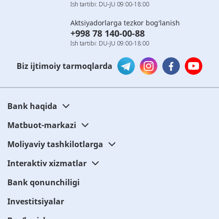
Ish tartibi: DU-JU 09:00-18:00
Aktsiyadorlarga tezkor bog'lanish
+998 78 140-00-88
Ish tartibi: DU-JU 09:00-18:00
Biz ijtimoiy tarmoqlarda
Bank haqida
Matbuot-markazi
Moliyaviy tashkilotlarga
Interaktiv xizmatlar
Bank qonunchiligi
Investitsiyalar