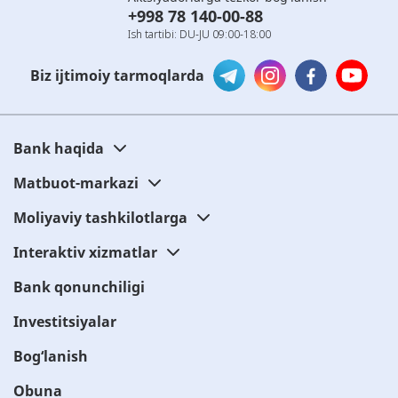
+998 78 140-00-88
Ish tartibi: DU-JU 09:00-18:00
Biz ijtimoiy tarmoqlarda
Bank haqida
Matbuot-markazi
Moliyaviy tashkilotlarga
Interaktiv xizmatlar
Bank qonunchiligi
Investitsiyalar
Bog‘lanish
Obuna