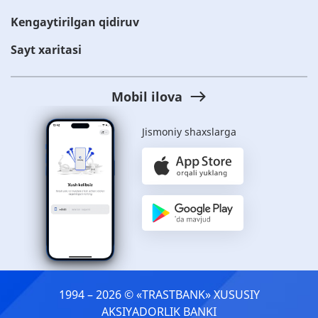
Kengaytirilgan qidiruv
Sayt xaritasi
Mobil ilova
Jismoniy shaxslarga
1994 – 2026 © «TRASTBANK» ХUSUSIY
AKSIYADORLIK BANKI