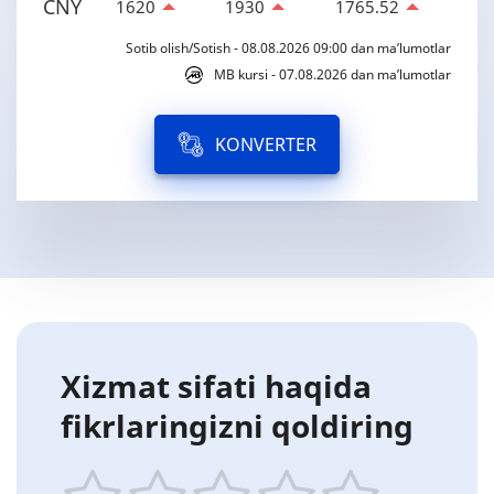
CNY
1620
1930
1765.52
Sotib olish/Sotish - 08.08.2026 09:00 dan ma’lumotlar
MB kursi - 07.08.2026 dan ma’lumotlar
KONVERTER
Xizmat sifati haqida
fikrlaringizni qoldiring