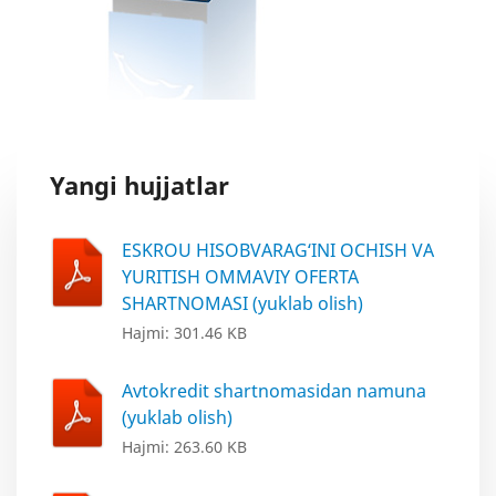
Yangi hujjatlar
ESKROU HISOBVARAG‘INI OCHISH VA
YURITISH OMMAVIY OFERTA
SHARTNOMASI (yuklab olish)
Hajmi: 301.46 KB
Avtokredit shartnomasidan namuna
(yuklab olish)
Hajmi: 263.60 KB