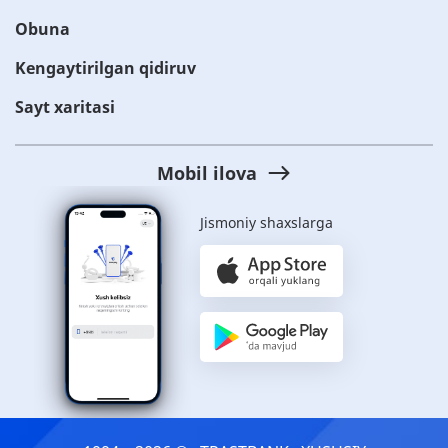
Obuna
Kengaytirilgan qidiruv
Sayt xaritasi
Mobil ilova
Jismoniy shaxslarga