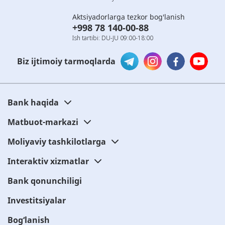
Aktsiyadorlarga tezkor bog'lanish
+998 78 140-00-88
Ish tartibi: DU-JU 09:00-18:00
Biz ijtimoiy tarmoqlarda
Bank haqida
Matbuot-markazi
Moliyaviy tashkilotlarga
Interaktiv xizmatlar
Bank qonunchiligi
Investitsiyalar
Bog‘lanish