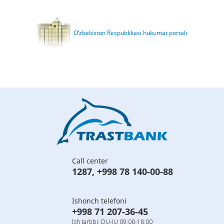
O‘zbekiston Respublikasi hukumat portali
Call center
1287
,
+998 78 140-00-88
Ishonch telefoni
+998 71 207-36-45
Ish tartibi: DU-JU 09:00-18:00