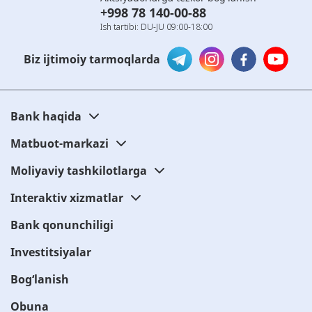
+998 78 140-00-88
Ish tartibi: DU-JU 09:00-18:00
Biz ijtimoiy tarmoqlarda
Bank haqida
Matbuot-markazi
Moliyaviy tashkilotlarga
Interaktiv xizmatlar
Bank qonunchiligi
Investitsiyalar
Bog‘lanish
Obuna