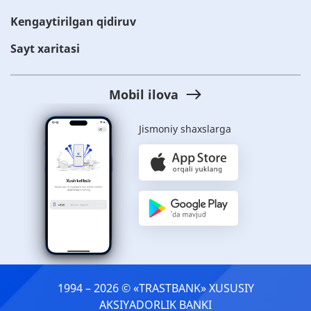
Kengaytirilgan qidiruv
Sayt xaritasi
Mobil ilova
Jismoniy shaxslarga
1994 – 2026 © «TRASTBANK» ХUSUSIY
AKSIYADORLIK BANKI