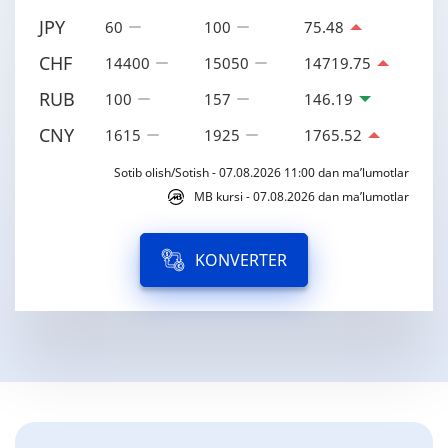
JPY
60
100
75.48
CHF
14400
15050
14719.75
RUB
100
157
146.19
CNY
1615
1925
1765.52
Sotib olish/Sotish - 07.08.2026 11:00 dan ma’lumotlar
MB kursi - 07.08.2026 dan ma’lumotlar
KONVERTER