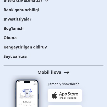
Interaktiv xizmatlar
Bank qonunchiligi
Investitsiyalar
Bog‘lanish
Obuna
Kengaytirilgan qidiruv
Sayt xaritasi
Mobil ilova
Jismoniy shaxslarga