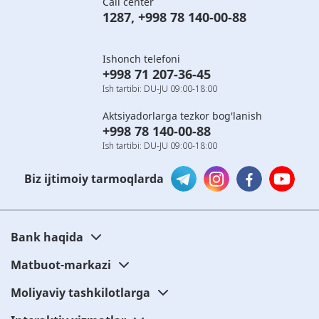
Call center
1287
,
+998 78 140-00-88
Ishonch telefoni
+998 71 207-36-45
Ish tartibi: DU-JU 09:00-18:00
Aktsiyadorlarga tezkor bog'lanish
+998 78 140-00-88
Ish tartibi: DU-JU 09:00-18:00
Biz ijtimoiy tarmoqlarda
Bank haqida
Matbuot-markazi
Moliyaviy tashkilotlarga