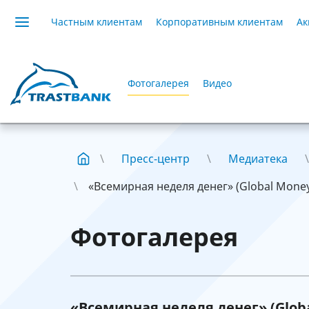
Частным клиентам
Корпоративным клиентам
Ак
Фотогалерея
Видео
Пресс-центр
Медиатека
«Всемирная неделя денег» (Global Mone
Фотогалерея
«Всемирная неделя денег» (Glob