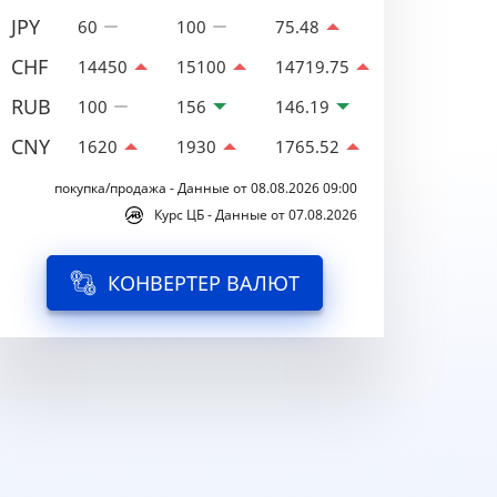
JPY
60
100
75.48
CHF
14450
15100
14719.75
RUB
100
156
146.19
CNY
1620
1930
1765.52
покупка/продажа - Данные от 08.08.2026 09:00
Курс ЦБ - Данные от 07.08.2026
КОНВЕРТЕР ВАЛЮТ