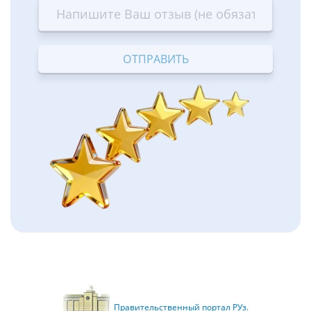
star
stars
stars
stars
stars
—
—
—
—
—
Terrible
Bad
OK
Good
Excellent
Правительственный портал РУз.