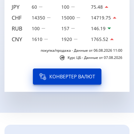
JPY
60
100
75.48
CHF
14350
15000
14719.75
RUB
100
157
146.19
CNY
1610
1920
1765.52
покупка/продажа - Данные от 06.08.2026 11:00
Курс ЦБ - Данные от 07.08.2026
КОНВЕРТЕР ВАЛЮТ