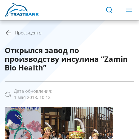
Пресс-центр
Открылся завод по
производству инсулина “Zamin
Bio Health”
Дата обновления:
1 мая 2018, 10:12