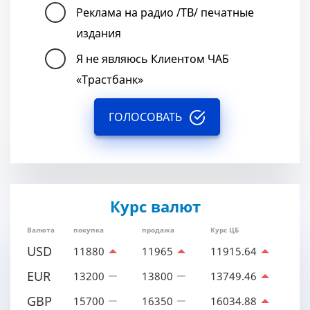
Реклама на радио /ТВ/ печатные
издания
Я не являюсь Клиентом ЧАБ
«Трастбанк»
ГОЛОСОВАТЬ
Курс валют
Валюта
покупка
продажа
Курс ЦБ
USD
11880
11965
11915.64
EUR
13200
13800
13749.46
GBP
15700
16350
16034.88