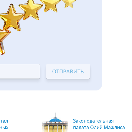
тал
Законодательная
вных
палата Олий Мажлиса