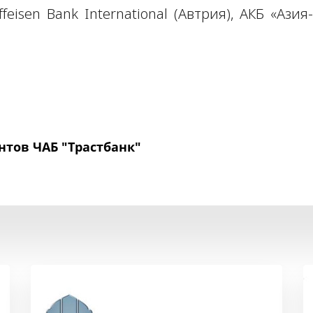
eisen Bank International (Автрия), АКБ «Азия
нтов ЧАБ "Трастбанк"