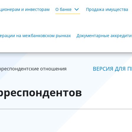
ционерам и инвесторам
О банке
Продажа имущества
ерации на межбанковском рынках
Документарные аккредит
ВЕРСИЯ ДЛЯ П
рреспондентские отношения
рреспондентов