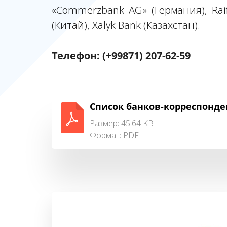
«Commerzbank AG» (Германия), Raiff
(Китай), Xalyk Bank (Казахстан).
Телефон: (+99871) 207-62-59
Список банков-корреспонде
Размер: 45.64 KB
Формат:
PDF