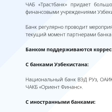
ЧАБ «Трастбанк» придает больш
финансовыми учреждениями Узбеки
Банк регулярно проводит мероприят
текущий момент партнерами банка
Банком поддерживаются коррес
С банками Узбекистана:
Национальный банк ВЭД РУз, ОАИКБ
ЧАКБ «Ориент Финанс».
С иностранными банками: