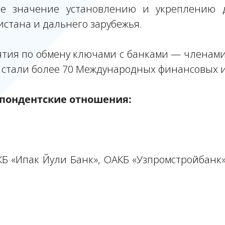
ое значение установлению и укреплению
стана и дальнего зарубежья.
ия по обмену ключами с банками — членами си
 стали более 70 Международных финансовых и
пондентские отношения:
 «Ипак Йули Банк», ОАКБ «Узпромстройбанк», 