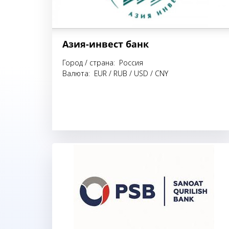
Азия-инвест банк
Город / страна: Россия
Валюта: EUR / RUB / USD / CNY