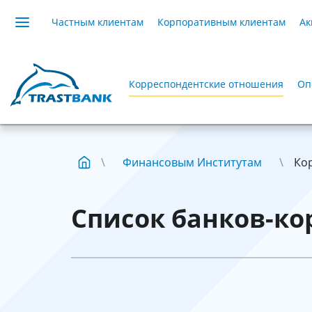
Частным клиентам
Корпоративным клиентам
Ак
Корреспондентские отношения
Оп
Финансовым Институтам
Ко
Список банков-ко