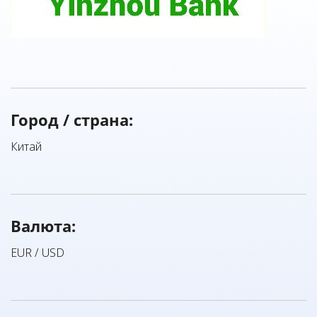
Город / страна:
Китай
Валюта:
EUR / USD