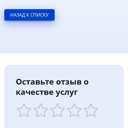
НАЗАД К СПИСКУ
Оставьте отзыв о
качестве услуг
1
2
3
4
5