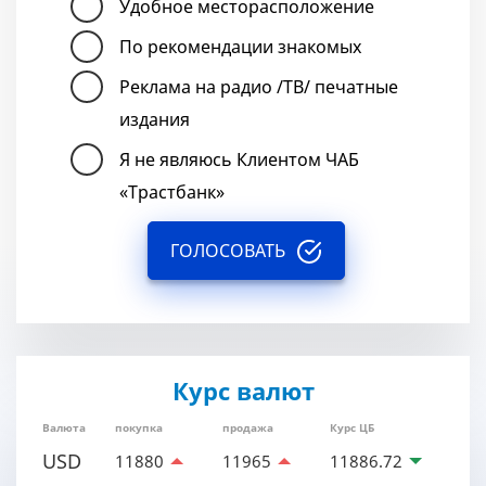
Удобное месторасположение
По рекомендации знакомых
Реклама на радио /ТВ/ печатные
издания
Я не являюсь Клиентом ЧАБ
«Трастбанк»
ГОЛОСОВАТЬ
Курс валют
Валюта
покупка
продажа
Курс ЦБ
USD
11880
11965
11886.72