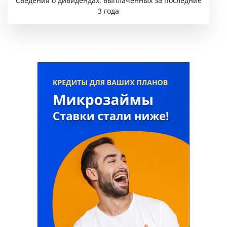
Сведения о дивидендах, выплаченных за последние
3 года