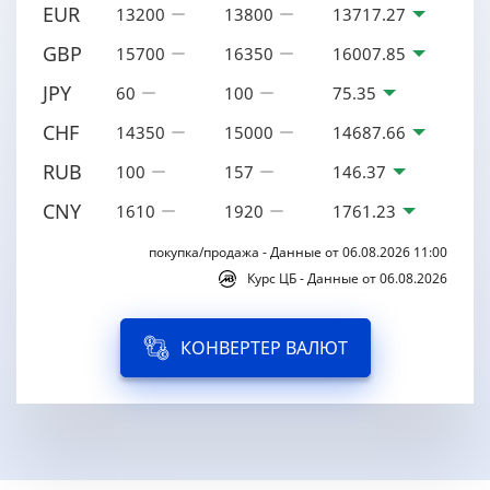
EUR
13200
13800
13717.27
GBP
15700
16350
16007.85
JPY
60
100
75.35
CHF
14350
15000
14687.66
RUB
100
157
146.37
CNY
1610
1920
1761.23
покупка/продажа - Данные от 06.08.2026 11:00
Курс ЦБ - Данные от 06.08.2026
КОНВЕРТЕР ВАЛЮТ