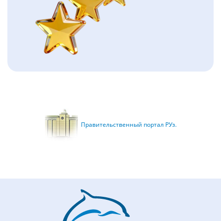
Правительственный портал РУз.