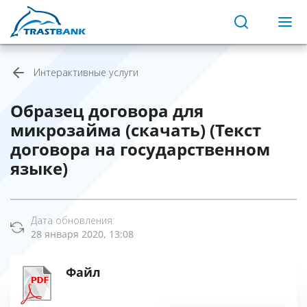
Интерактивные услуги
Образец договора для
микрозайма (скачать) (Текст
договора на государственном
языке)
Дата обновления:
28 января 2020, 13:08
Файл