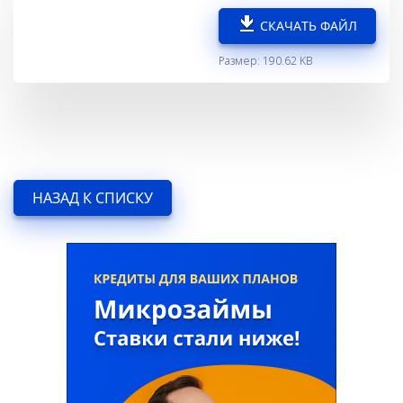
СКАЧАТЬ ФАЙЛ
Размер: 190.62 KB
НАЗАД К СПИСКУ