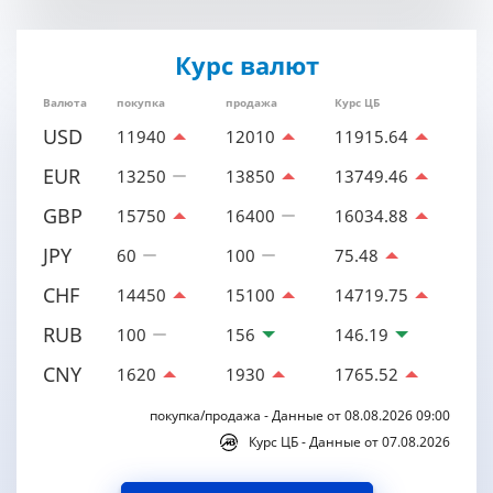
Курс валют
Валюта
покупка
продажа
Курс ЦБ
USD
11940
12010
11915.64
EUR
13250
13850
13749.46
GBP
15750
16400
16034.88
JPY
60
100
75.48
CHF
14450
15100
14719.75
RUB
100
156
146.19
CNY
1620
1930
1765.52
покупка/продажа - Данные от 08.08.2026 09:00
Курс ЦБ - Данные от 07.08.2026