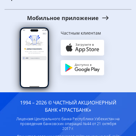
Мобильное приложение
Частным клиентам
1994 – 2026 © ЧАСТНЫЙ АКЦИОНЕРНЫЙ
БАНК «ТРАСТБАНК»
Лицензия Центрального банка Республики Узбекистан на
проведения банковских операций №44 от 21 октября
2017 г.