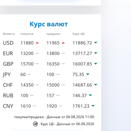
Курс валют
Валюта
покупка
продажа
Курс ЦБ
USD
11880
11965
11886.72
EUR
13200
13800
13717.27
GBP
15700
16350
16007.85
JPY
60
100
75.35
CHF
14350
15000
14687.66
RUB
100
157
146.37
CNY
1610
1920
1761.23
покупка/продажа - Данные от 06.08.2026 11:00
Курс ЦБ - Данные от 06.08.2026