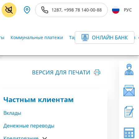
1287, +998 78 140-00-88
РУС
ОНЛАЙН БАНК
ты
Коммунальные платежи
Тарифы для частных клиентов
ВЕРСИЯ ДЛЯ ПЕЧАТИ
Частным клиентам
Вклады
Денежные переводы
Кредитование