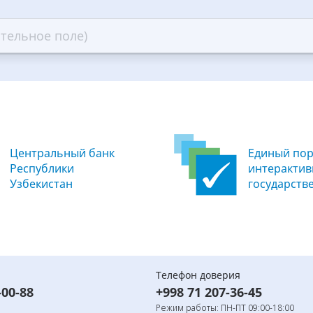
ars
stars
—
ood
Excellent
Центральный банк
Единый пор
Республики
интеракти
Узбекистан
государств
Телефон доверия
-00-88
+998 71 207-36-45
Режим работы: ПН-ПТ 09:00-18:00