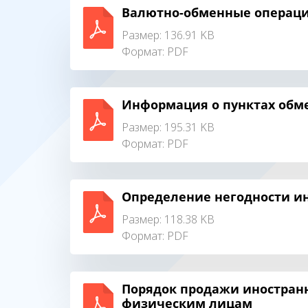
Валютно-обменные операц
Размер: 136.91 KB
Формат:
PDF
Информация о пунктах обм
Размер: 195.31 KB
Формат:
PDF
Определение негодности и
Размер: 118.38 KB
Формат:
PDF
Порядок продажи иностран
физическим лицам