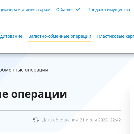
ционерам и инвесторам
О банке
Продажа имущества
дитование
Валютно-обменные операции
Пластиковые кар
обменные операции
е операции
Дата обновления:
21 июля 2026, 22:42