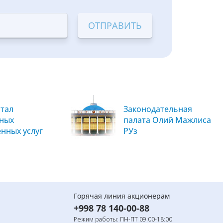
тал
Законодательная
вных
палата Олий Мажлиса
енных услуг
РУз
Горячая линия акционерам
+998 78 140-00-88
Режим работы: ПН-ПТ 09:00-18:00