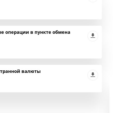
е операции в пункте обмена
странной валюты