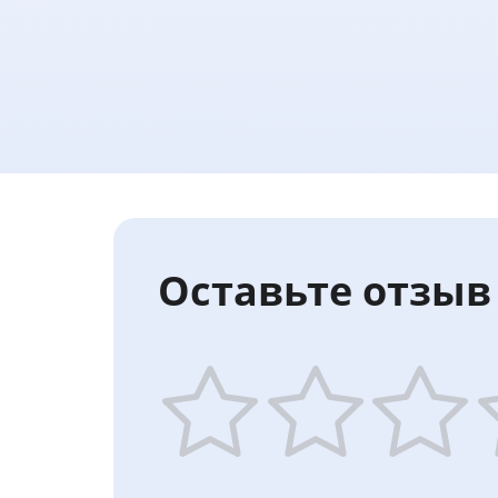
Оставьте отзыв 
1
2
3
4