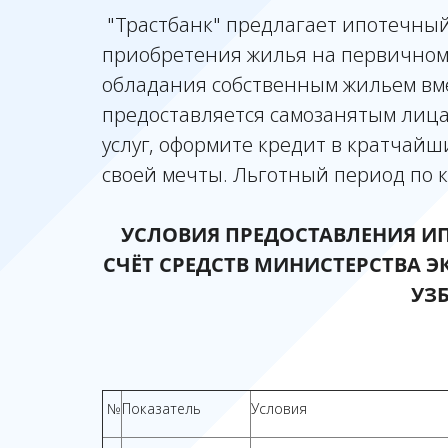
"Трастбанк" предлагает ипотечный
приобретения жилья на первичном
обладания собственным жильем вме
предоставляется самозанятым лиц
услуг, оформите кредит в кратчайш
своей мечты. Льготный период по к
УСЛОВИЯ ПРЕДОСТАВЛЕНИЯ И
СЧЁТ СРЕДСТВ МИНИСТЕРСТВА 
УЗ
№
Показатель
Условия