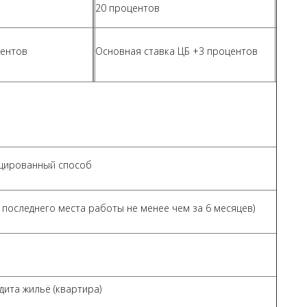
20 процентов
центов
Основная ставка ЦБ +3 процентов
цированный способ
 последнего места работы не менее чем за 6 месяцев)
ита жильё (квартира)