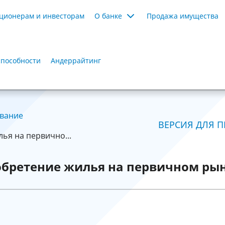
ционерам и инвесторам
О банке
Продажа имущества
способности
Андеррайтинг
вание
ВЕРСИЯ ДЛЯ П
ья на первично...
обретение жилья на первичном ры