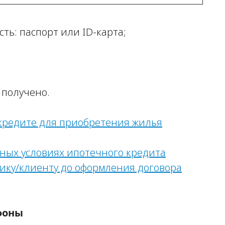
ть: паспорт или ID-карта;
 получено.
кредите для приобретения жилья
х условиях ипотечного кредита
ику/клиенту до оформления договора
фоны