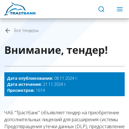
Все тендеры
Внимание, тендер!
Дата опубликования:
08.11.2024 г.
Дата истечения:
21.11.2024 г.
Просмотров:
1614
ЧАБ "Трастбанк" объявляет тендер на приобретение
дополнительных лицензий для расширения системы
Предотвращения утечки данных (DLP), предоставление