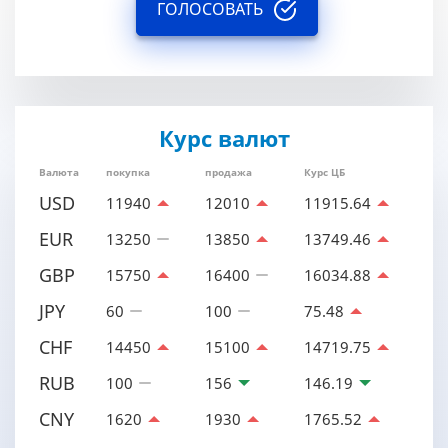
ГОЛОСОВАТЬ
Курс валют
Валюта
покупка
продажа
Курс ЦБ
USD
11940
12010
11915.64
EUR
13250
13850
13749.46
GBP
15750
16400
16034.88
JPY
60
100
75.48
CHF
14450
15100
14719.75
RUB
100
156
146.19
CNY
1620
1930
1765.52