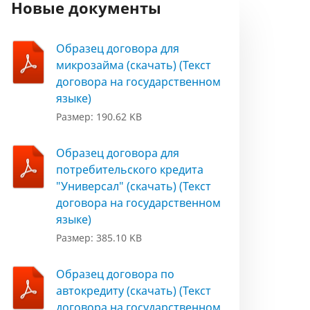
Новые документы
Образец договора для
микрозайма (скачать) (Текст
договора на государственном
языке)
Размер: 190.62 KB
Образец договора для
потребительского кредита
"Универсал" (скачать) (Текст
договора на государственном
языке)
Размер: 385.10 KB
Образец договора по
автокредиту (скачать) (Текст
договора на государственном