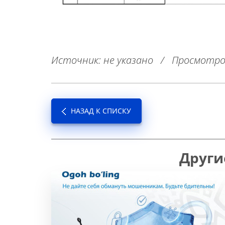
Источник: не указано
/
Просмотро
НАЗАД К СПИСКУ
Други