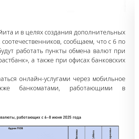
айита и в целях создания дополнительных
 соотечественников, сообщаем, что с 6 по
 будут работать пункты обмена валют при
стбанк», а также при офисах банковских
ваться онлайн-услугами через мобильное
акже банкоматами, работающими в