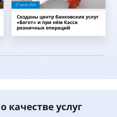
27 июля 2026
Созданы центр банковских услуг
«Богoт» и при нём Касса
розничных операций
о качестве услуг