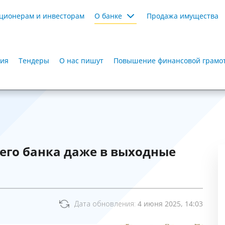
ционерам и инвесторам
О банке
Продажа имущества
ия
Тендеры
О нас пишут
Повышение финансовой грамот
его банка даже в выходные
Дата обновления:
4 июня 2025, 14:03