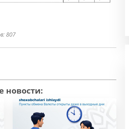
в: 807
е новости: