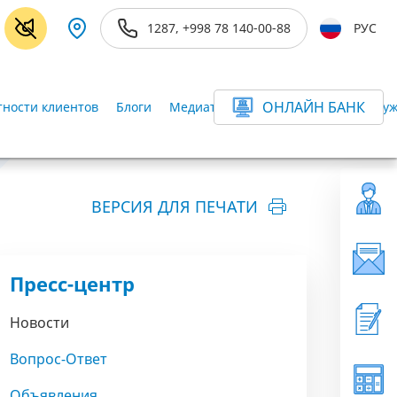
1287, +998 78 140-00-88
РУС
ОНЛАЙН БАНК
ности клиентов
Блоги
Медиатека
Информационная-слу
ВЕРСИЯ ДЛЯ ПЕЧАТИ
Пресс-центр
Новости
Вопрос-Ответ
Объявления