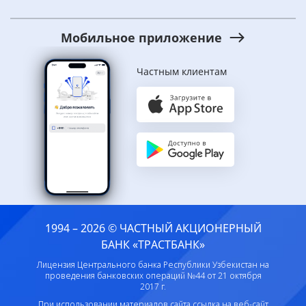
Мобильное приложение
Частным клиентам
1994 – 2026 © ЧАСТНЫЙ АКЦИОНЕРНЫЙ
БАНК «ТРАСТБАНК»
Лицензия Центрального банка Республики Узбекистан на
проведения банковских операций №44 от 21 октября
2017 г.
При использовании материалов сайта ссылка на веб-сайт