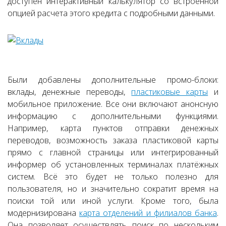
доступен интерактивный калькулятор со встроенной
опцией расчета этого кредита с подробными данными.
Были добавлены дополнительные промо-блоки:
вклады, денежные переводы,
пластиковые карты
и
мобильное приложение. Все они включают анонсную
информацию с дополнительными функциями.
Например, карта пунктов отправки денежных
переводов, возможность заказа пластиковой карты
прямо с главной страницы или интегрированный
информер об установленных терминалах платёжных
систем. Всё это будет не только полезно для
пользователя, но и значительно сократит время на
поиски той или иной услуги. Кроме того, была
модернизирована
карта отделений и филиалов банка
.
Она позволяет осуществлять поиск по нескольким