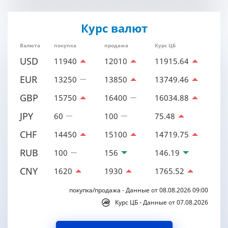
Курс валют
Валюта
покупка
продажа
Курс ЦБ
USD
11940
12010
11915.64
EUR
13250
13850
13749.46
GBP
15750
16400
16034.88
JPY
60
100
75.48
CHF
14450
15100
14719.75
RUB
100
156
146.19
CNY
1620
1930
1765.52
покупка/продажа - Данные от 08.08.2026 09:00
Курс ЦБ - Данные от 07.08.2026