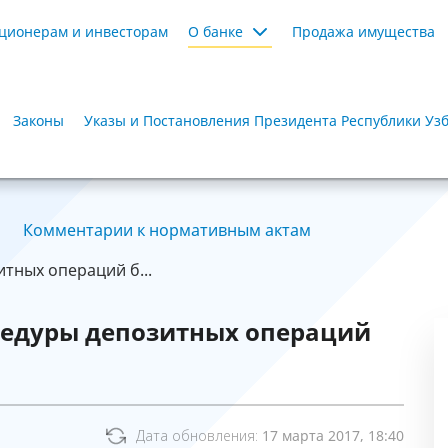
ционерам и инвесторам
О банке
Продажа имущества
Законы
Указы и Постановления Президента Республики Уз
Комментарии к нормативным актам
тных операций б...
едуры депозитных операций
Дата обновления:
17 марта 2017, 18:40