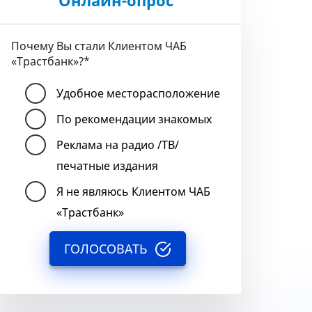
Онлайн-опрос
Почему Вы стали Клиентом ЧАБ
«Трастбанк»?
*
Удобное месторасположение
По рекомендации знакомых
Реклама на радио /ТВ/
печатные издания
Я не являюсь Клиентом ЧАБ
«Трастбанк»
ГОЛОСОВАТЬ