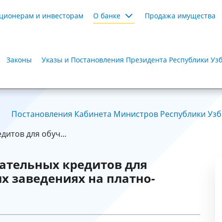
ционерам и инвесторам
О банке
Продажа имущества
Законы
Указы и Постановления Президента Республики Уз
Постановления Кабинета Министров Республики Узбе
итов для обуч...
ательных кредитов для
х заведениях на платно-