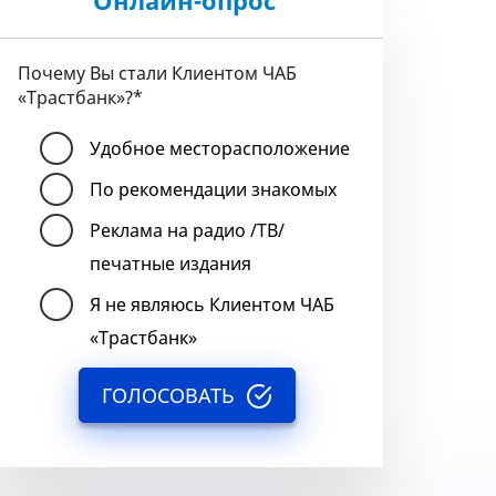
Онлайн-опрос
Почему Вы стали Клиентом ЧАБ
«Трастбанк»?
*
Удобное месторасположение
По рекомендации знакомых
Реклама на радио /ТВ/
печатные издания
Я не являюсь Клиентом ЧАБ
«Трастбанк»
ГОЛОСОВАТЬ