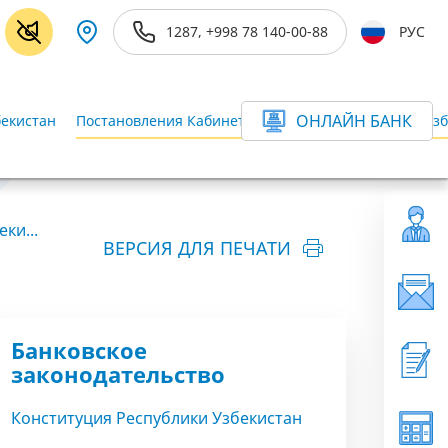
1287, +998 78 140-00-88
РУС
ОНЛАЙН БАНК
бекистан
Постановления Кабинета Министров Республики Узб
ки...
ВЕРСИЯ ДЛЯ ПЕЧАТИ
Банковское
законодательство
Конституция Республики Узбекистан