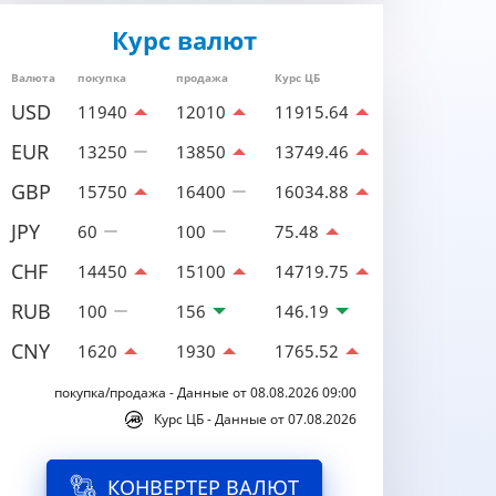
Курс валют
Валюта
покупка
продажа
Курс ЦБ
USD
11940
12010
11915.64
EUR
13250
13850
13749.46
GBP
15750
16400
16034.88
JPY
60
100
75.48
CHF
14450
15100
14719.75
RUB
100
156
146.19
CNY
1620
1930
1765.52
покупка/продажа - Данные от 08.08.2026 09:00
Курс ЦБ - Данные от 07.08.2026
КОНВЕРТЕР ВАЛЮТ