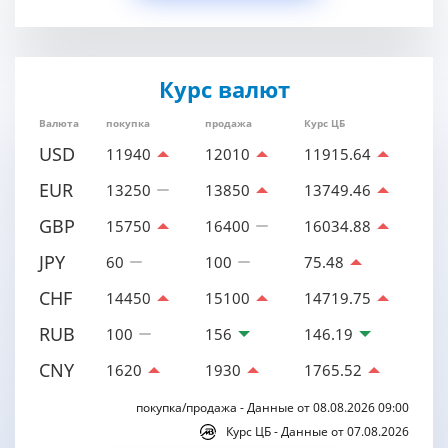
Курс валют
Валюта
покупка
продажа
Курс ЦБ
USD
11940
12010
11915.64
EUR
13250
13850
13749.46
GBP
15750
16400
16034.88
JPY
60
100
75.48
CHF
14450
15100
14719.75
RUB
100
156
146.19
CNY
1620
1930
1765.52
покупка/продажа - Данные от 08.08.2026 09:00
Курс ЦБ - Данные от 07.08.2026