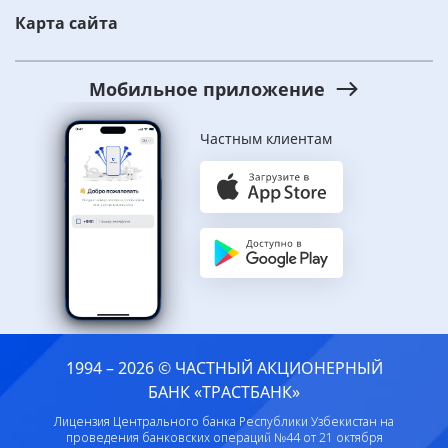
Карта сайта
Мобильное приложение
Частным клиентам
1994 – 2026 © ЧАСТНЫЙ АКЦИОНЕРНЫЙ
БАНК «ТРАСТБАНК»
Лицензия Центрального банка Республики Узбекистан на
проведения банковских операций №44 от 21 октября