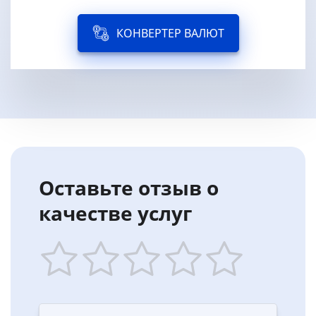
КОНВЕРТЕР ВАЛЮТ
Оставьте отзыв о
качестве услуг
1
2
3
4
5
star
stars
stars
stars
stars